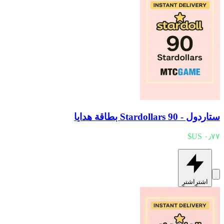
ستاردول - 90 Stardollars بطاقة هدايا
اشترِ
اشترِ