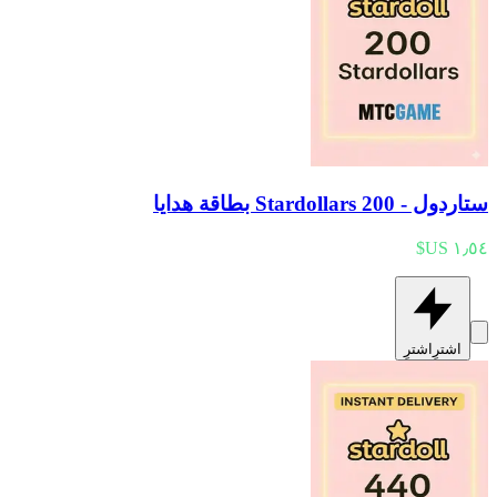
ستاردول - 200 Stardollars بطاقة هدايا
اشترِ
اشترِ