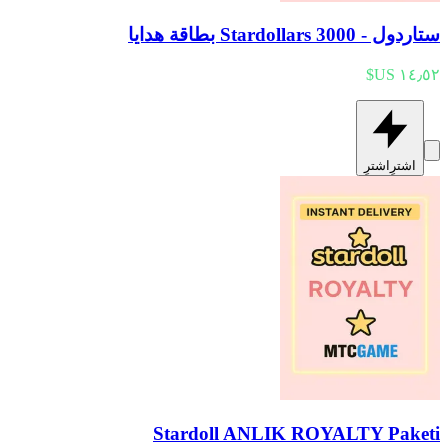
ستاردول - 3000 Stardollars بطاقة هدايا
اشترِ
اشترِ
Stardoll ANLIK ROYALTY Paketi