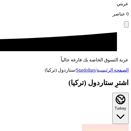
عربتي
0
عناصر
عربة التسوق الخاصة بك فارغة حالياً
الصفحة الرئيسية
/
Stardollars
/
ستاردول (تركيا)
اشترِ ستاردول (تركيا)
Turkey