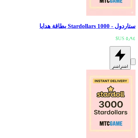
ستاردول - 1000 Stardollars بطاقة هدايا
اشترِ
اشترِ