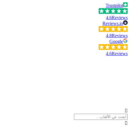
Trustpilot
4.6
Reviews
Reviews.io
4.8
Reviews
Google
4.6
Reviews