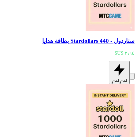
ستاردول - 440 Stardollars بطاقة هدايا
اشترِ
اشترِ