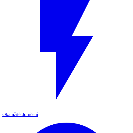
Okamžité doručení