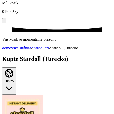
Můj košík
0
Položky
Váš košík je momentálně prázdný.
domovská stránka
/
Stardollars
/
Stardoll (Turecko)
Kupte Stardoll (Turecko)
Turkey