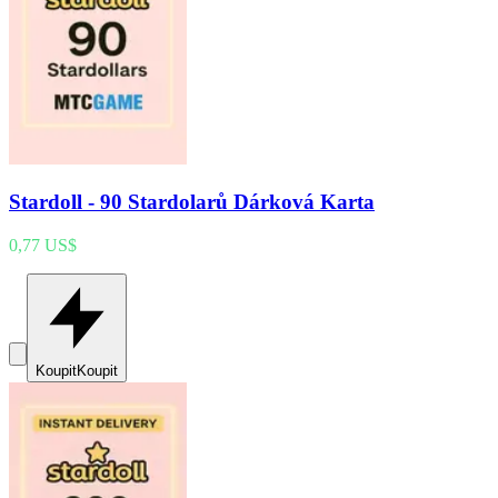
Stardoll - 90 Stardolarů Dárková Karta
0,77 US$
Koupit
Koupit