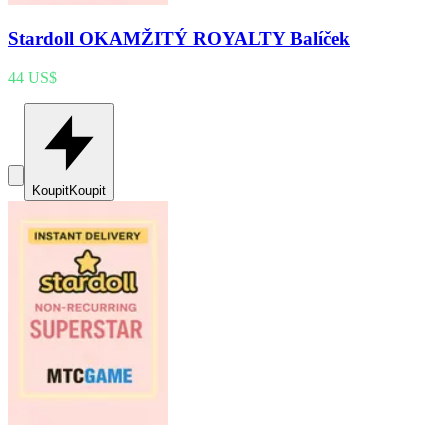
Stardoll OKAMŽITÝ ROYALTY Balíček
44 US$
Koupit
Koupit