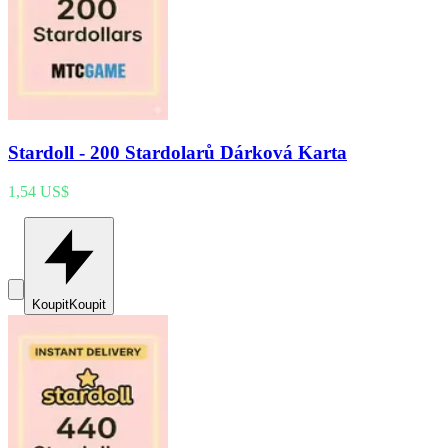
Stardoll - 200 Stardolarů Dárková Karta
1,54 US$
Koupit
Koupit