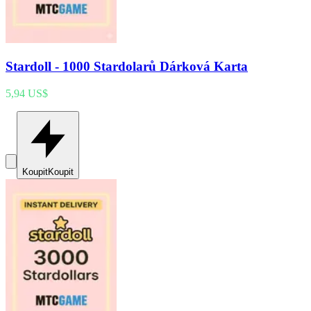
Stardoll - 1000 Stardolarů Dárková Karta
5,94 US$
Koupit
Koupit