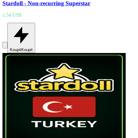
Stardoll - Non-recurring Superstar
1,54 US$
Koupit
Koupit