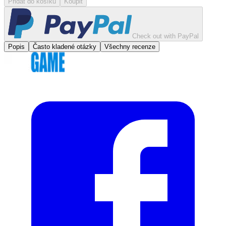
Přidat do košíku
Koupit
Check out with PayPal
Popis
Často kladené otázky
Všechny recenze