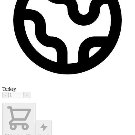
Turkey
-
+