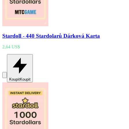
Stardoll - 440 Stardolarů Dárková Karta
2,64 US$
Koupit
Koupit