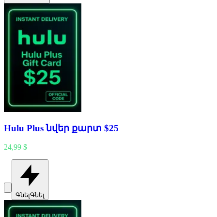
Hulu Plus նվեր քարտ $25
24,99 $
Գնել
Գնել