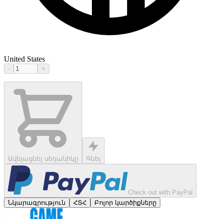
United States
-
+
Ավելացնել սեղանիկը
Գնել
Check out with PayPal
Նկարագրություն
ՀՏՀ
Բոլոր կարծիքները