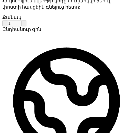
Հուլու Պլյուս նվեր卡ի կոդը կուղարկվի ձեր էլ.
փոստի հասցեին գնելուց հետո:
Քանակ
Ընդհանուր գին