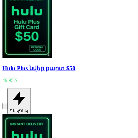
Hulu Plus նվեր քարտ $50
49,95 $
Գնել
Գնել