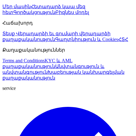
Մեր մասին
Հետադարձ կապ մեզ
հետ
Գործակցություն
Բիզնես մոդել
Հաճախորդ
Տեսք
Վերադարձի եւ գումարի վերադարձի
քաղաքականություն
Գաղտնիություն և Cookies
ՀՏՀ
Քաղաքականություններ
Terms and Conditions
KYC և AML
քաղաքականություն
Անվտանգություն և
անվտանգություն
Խաբեության կանխարգելման
քաղաքականություն
service