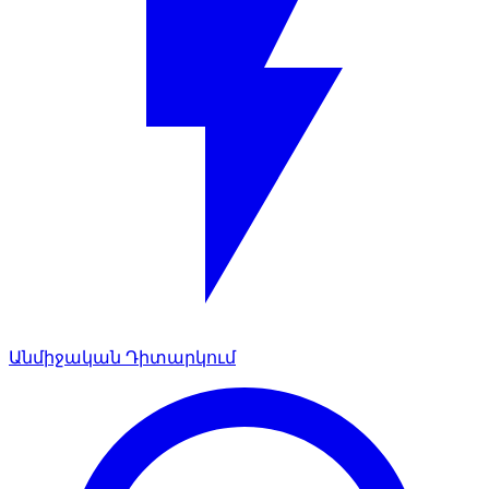
Անմիջական Դիտարկում