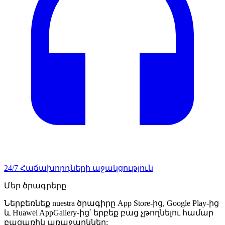
24/7 Հաճախորդների աջակցություն
Մեր ծրագրերը
Ներբեռնեք nuestra ծրագիրը App Store-ից, Google Play-ից
և Huawei AppGallery-ից՝ երբեք բաց չթողնելու համար
բացառիկ առաջարկներ: