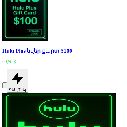
Hulu Plus նվեր քարտ $100
99,50 $
Գնել
Գնել