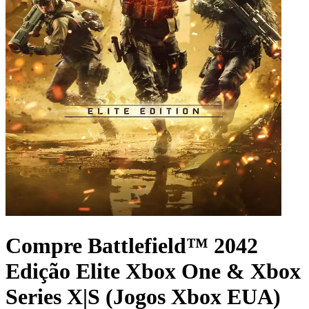
Compre Battlefield™ 2042
Edição Elite Xbox One & Xbox
Series X|S (Jogos Xbox EUA)