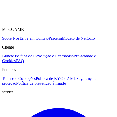
MTCGAME
Sobre Nós
Entre em Contato
Parceria
Modelo de Negócio
Cliente
Bilhete
Política de Devolução e Reembolso
Privacidade e
Cookies
FAQ
Políticas
Termos e Condições
Política de KYC e AML
Segurança e
proteção
Política de prevenção à fraude
service