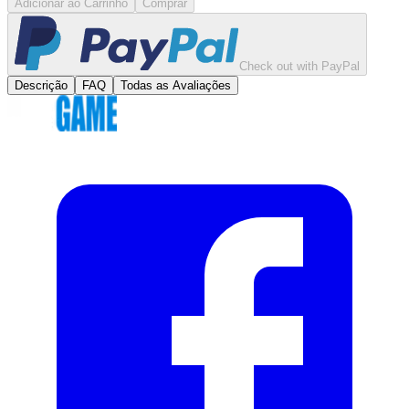
Adicionar ao Carrinho
Comprar
Check out with PayPal
Descrição
FAQ
Todas as Avaliações