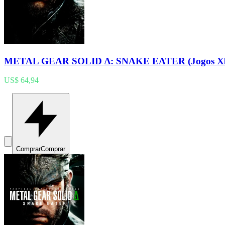
METAL GEAR SOLID Δ: SNAKE EATER (Jogos X
US$ 64,94
Comprar
Comprar