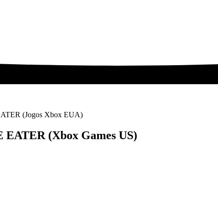
TER (Jogos Xbox EUA)
 EATER (Xbox Games US)