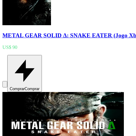
METAL GEAR SOLID Δ: SNAKE EATER (Jogo Xb
US$ 90
Comprar
Comprar