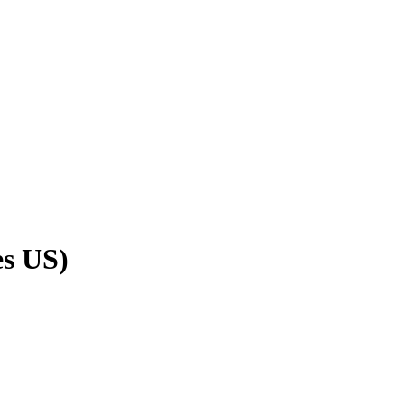
s US)