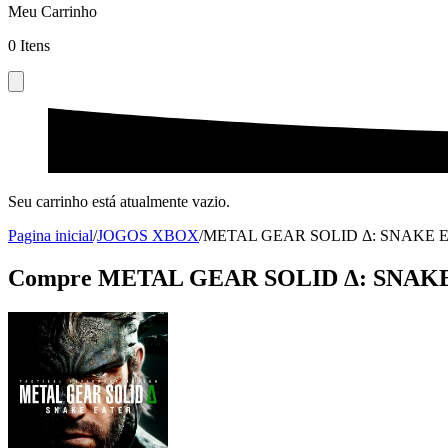
Meu Carrinho
0
Itens
Seu carrinho está atualmente vazio.
Pagina inicial
/
JOGOS XBOX
/
METAL GEAR SOLID Δ: SNAKE EA
Compre METAL GEAR SOLID Δ: SNAKE