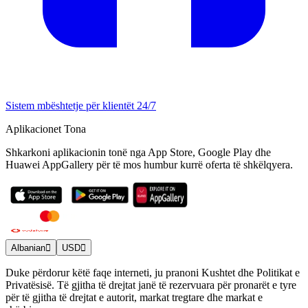
Sistem mbështetje për klientët 24/7
Aplikacionet Tona
Shkarkoni aplikacionin tonë nga App Store, Google Play dhe
Huawei AppGallery për të mos humbur kurrë oferta të shkëlqyera.
Albanian
USD
Duke përdorur këtë faqe interneti, ju pranoni Kushtet dhe Politikat e
Privatësisë. Të gjitha të drejtat janë të rezervuara për pronarët e tyre
për të gjitha të drejtat e autorit, markat tregtare dhe markat e