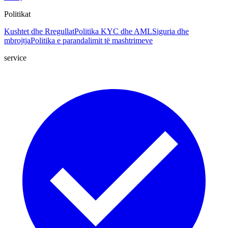
Politikat
Kushtet dhe Rregullat
Politika KYC dhe AML
Siguria dhe
mbrojtja
Politika e parandalimit të mashtrimeve
service