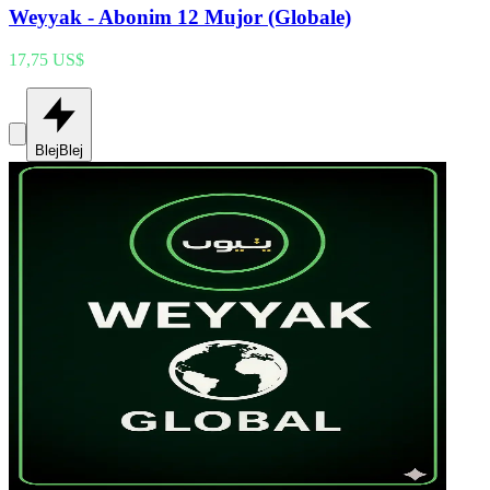
Weyyak - Abonim 12 Mujor (Globale)
17,75 US$
Blej
Blej