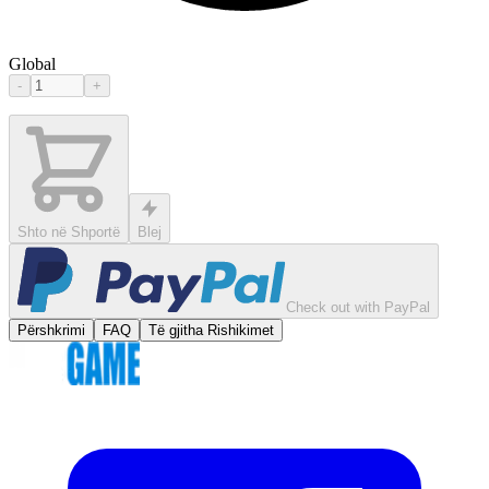
Global
-
+
Shto në Shportë
Blej
Check out with PayPal
Përshkrimi
FAQ
Të gjitha Rishikimet