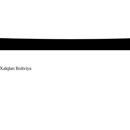
alqları Boliviya