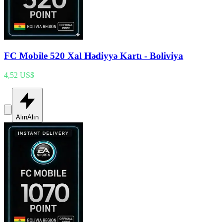
FC Mobile 520 Xal Hədiyyə Kartı - Boliviya
4,52 US$
Alın
Alın