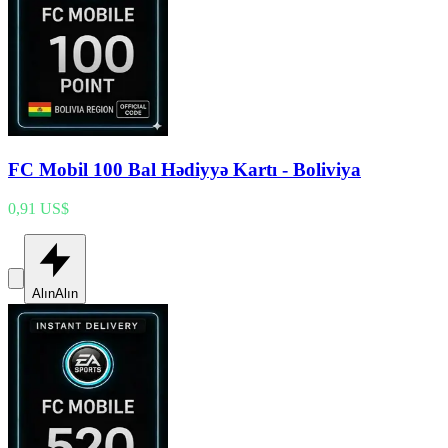
FC Mobil 100 Bal Hədiyyə Kartı - Boliviya
0,91 US$
Alın
Alın