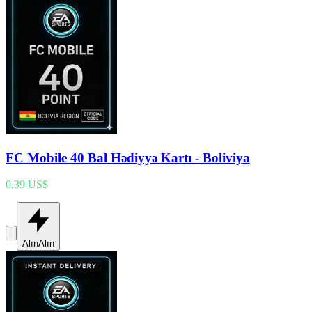
FC Mobile 40 Bal Hədiyyə Kartı - Boliviya
0,39 US$
Alın
Alın