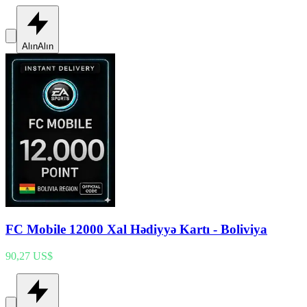
Alın
Alın
FC Mobile 12000 Xal Hədiyyə Kartı - Boliviya
90,27 US$