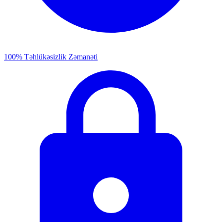
100% Təhlükəsizlik Zəmanəti