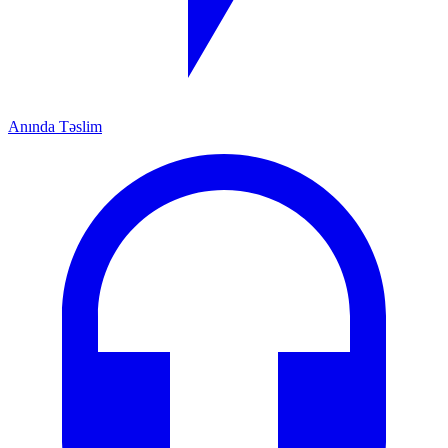
Anında Təslim