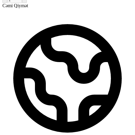
Cəmi Qiymət