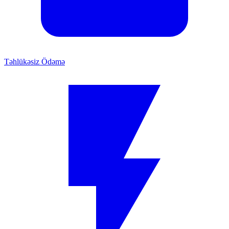
Təhlükəsiz Ödəmə