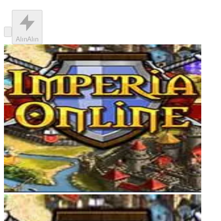
Alın
Alın