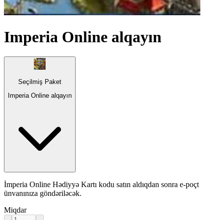
Imperia Online alqayın
Seçilmiş Paket
Imperia Online alqayın
İmperia Online Hədiyyə Kartı kodu satın aldıqdan sonra e-poçt
ünvanınıza göndəriləcək.
Miqdar