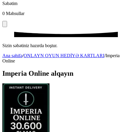
Səbətim
0
Məhsullar
Sizin səbətiniz hazırda boştur.
Ana səhifə
/
ONLAYN OYUN HEDİYƏ KARTLARI
/
Imperia
Online
Imperia Online alqayın