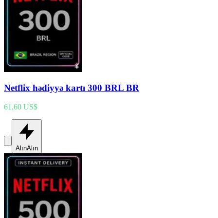
Netflix hədiyyə kartı 300 BRL BR
61,60 US$
Alın
Alın