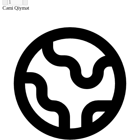
Cəmi Qiymət