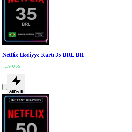
Netflix Hədiyyə Kartı 35 BRL BR
7,19 US$
Alın
Alın