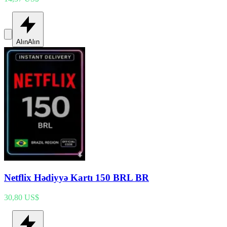
Alın
Alın
Netflix Hədiyyə Kartı 150 BRL BR
30,80 US$