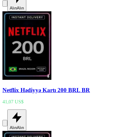
Alın
Alın
Netflix Hədiyyə Kartı 200 BRL BR
41,07 US$
Alın
Alın