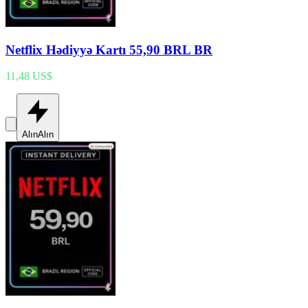
Netflix Hədiyyə Kartı 55,90 BRL BR
11,48 US$
Alın
Alın