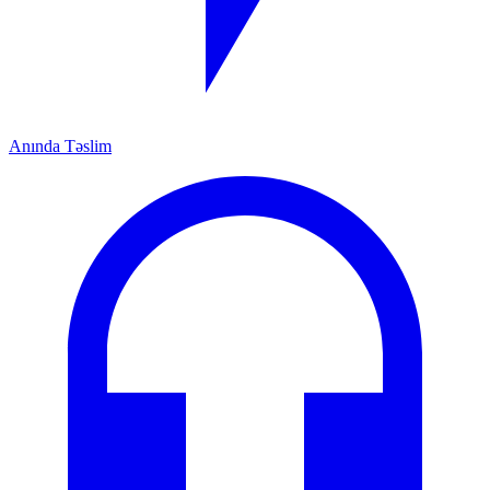
Anında Təslim