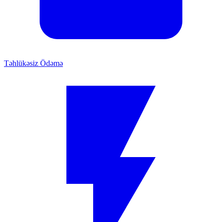
Təhlükəsiz Ödəmə