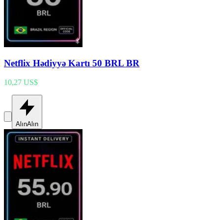
Netflix Hədiyyə Kartı 50 BRL BR
10,27 US$
Alın
Alın