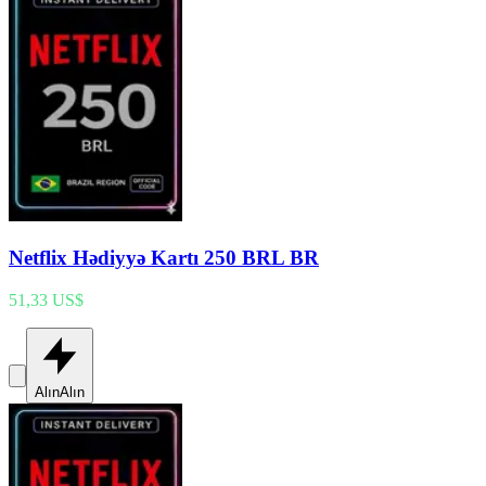
Netflix Hədiyyə Kartı 250 BRL BR
51,33 US$
Alın
Alın