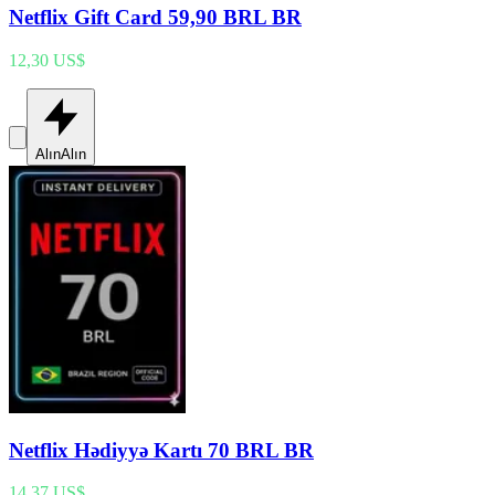
Netflix Gift Card 59,90 BRL BR
12,30 US$
Alın
Alın
Netflix Hədiyyə Kartı 70 BRL BR
14,37 US$