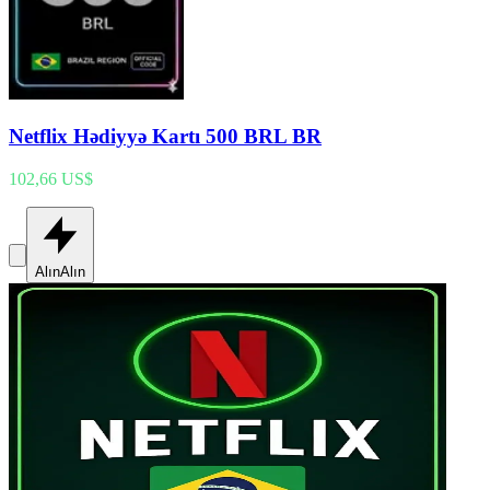
Netflix Hədiyyə Kartı 500 BRL BR
102,66 US$
Alın
Alın