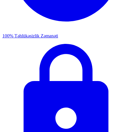
100% Təhlükəsizlik Zəmanəti