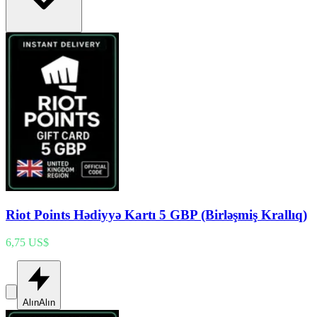
Riot Points Hədiyyə Kartı 5 GBP (Birləşmiş Krallıq)
6,75 US$
Alın
Alın