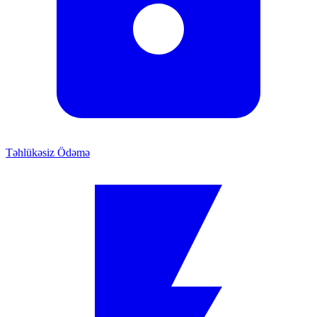
Təhlükəsiz Ödəmə