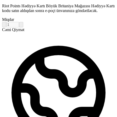
Riot Points Hədiyyə Kartı Böyük Britaniya Mağazası Hədiyyə Kartı
kodu satın aldıqdan sonra e-poçt ünvanınıza göndəriləcək.
Miqdar
Cəmi Qiymət