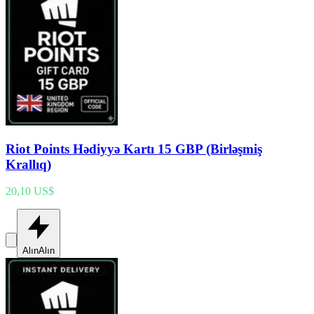
Riot Points Hədiyyə Kartı 15 GBP (Birləşmiş
Krallıq)
20,10 US$
Alın
Alın