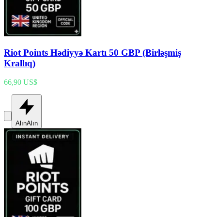
Riot Points Hədiyyə Kartı 50 GBP (Birləşmiş
Krallıq)
66,90 US$
Alın
Alın