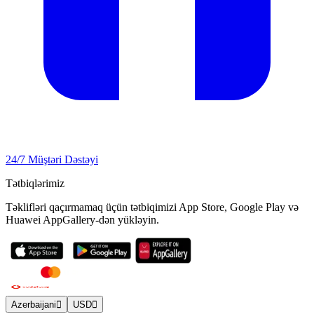
24/7 Müştəri Dəstəyi
Tətbiqlərimiz
Təklifləri qaçırmamaq üçün tətbiqimizi App Store, Google Play və
Huawei AppGallery-dən yükləyin.
Azerbaijani
USD