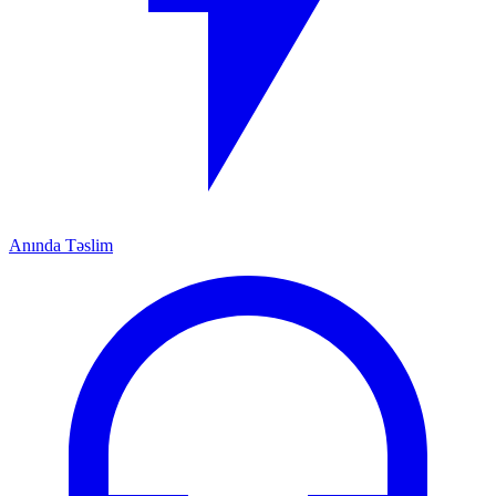
Anında Təslim