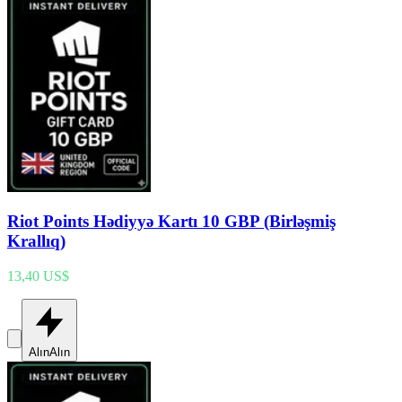
Riot Points Hədiyyə Kartı 10 GBP (Birləşmiş
Krallıq)
13,40 US$
Alın
Alın