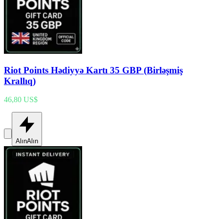
Riot Points Hədiyyə Kartı 35 GBP (Birləşmiş
Krallıq)
46,80 US$
Alın
Alın