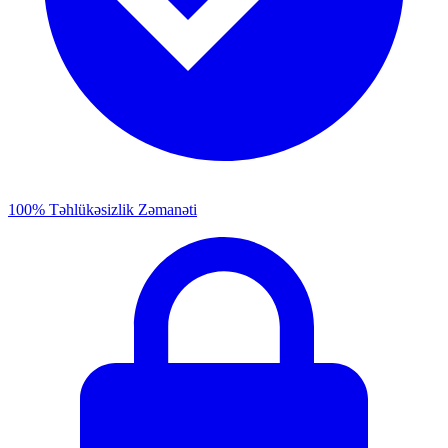
100% Təhlükəsizlik Zəmanəti