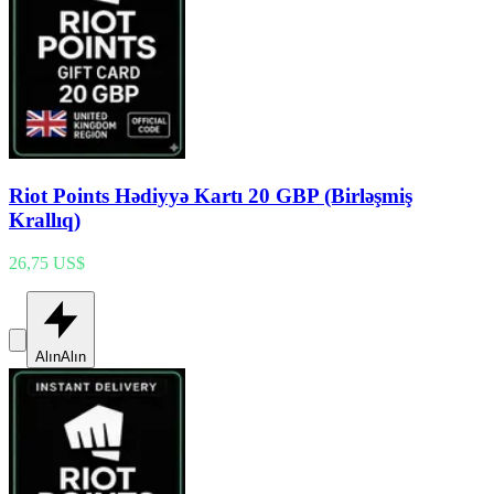
Riot Points Hədiyyə Kartı 20 GBP (Birləşmiş
Krallıq)
26,75 US$
Alın
Alın