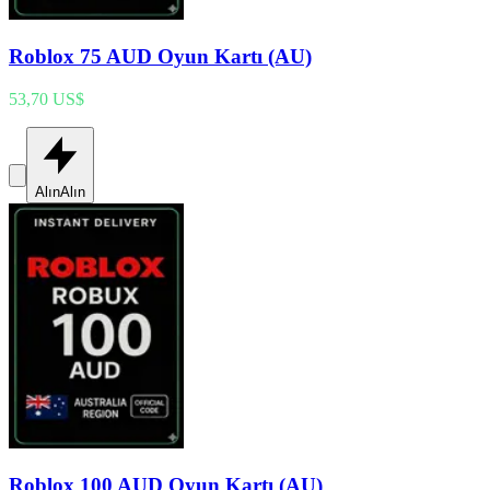
Roblox 75 AUD Oyun Kartı (AU)
53,70 US$
Alın
Alın
Roblox 100 AUD Oyun Kartı (AU)