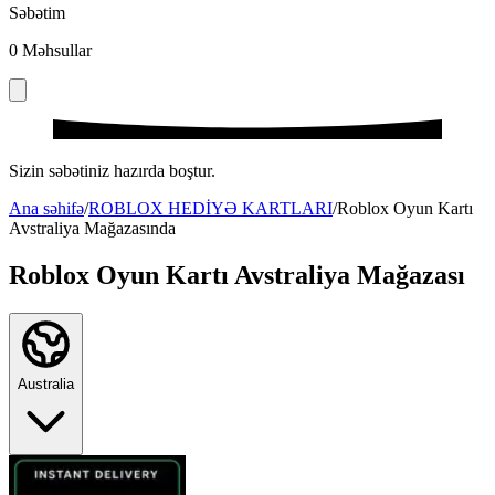
Səbətim
0
Məhsullar
Sizin səbətiniz hazırda boştur.
Ana səhifə
/
ROBLOX HEDİYƏ KARTLARI
/
Roblox Oyun Kartı
Avstraliya Mağazasında
Roblox Oyun Kartı Avstraliya Mağazası
Australia