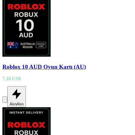
Roblox 10 AUD Oyun Kartı (AU)
7,16 US$
Alın
Alın