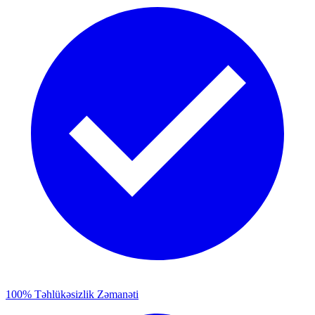
100% Təhlükəsizlik Zəmanəti