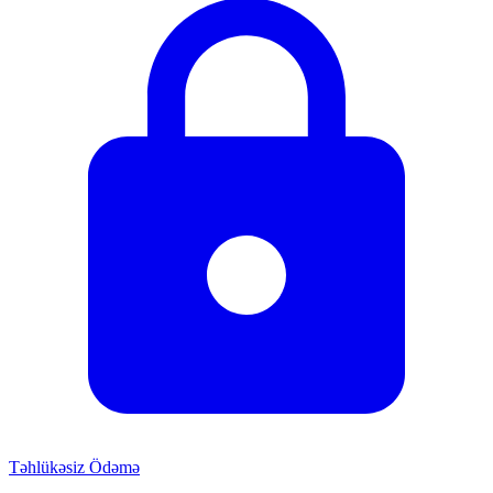
Təhlükəsiz Ödəmə