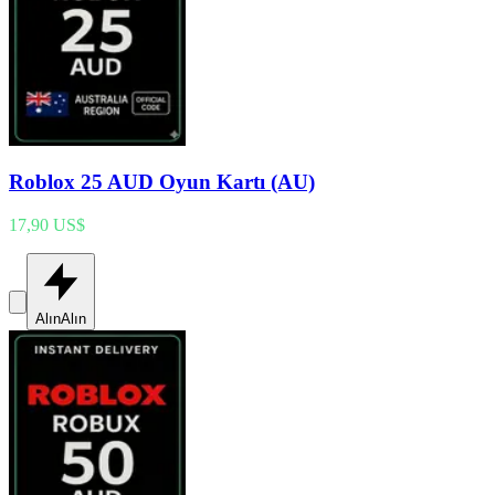
Roblox 25 AUD Oyun Kartı (AU)
17,90 US$
Alın
Alın