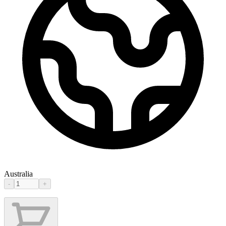
Australia
-
+