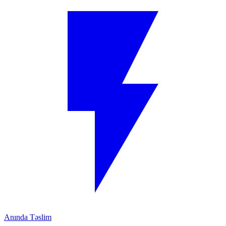
Anında Təslim