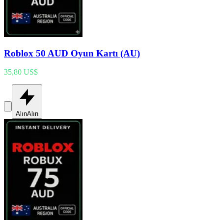
Roblox 50 AUD Oyun Kartı (AU)
35,80 US$
Alın
Alın