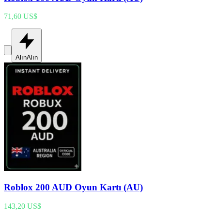
71,60 US$
Alın
Alın
Roblox 200 AUD Oyun Kartı (AU)
143,20 US$