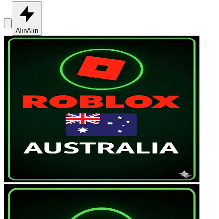
Alın
Alın