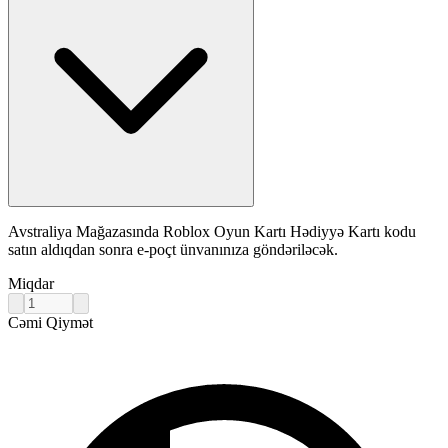
Avstraliya Mağazasında Roblox Oyun Kartı Hədiyyə Kartı kodu
satın aldıqdan sonra e-poçt ünvanınıza göndəriləcək.
Miqdar
Cəmi Qiymət