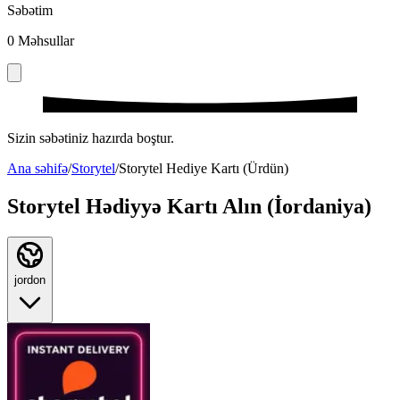
Səbətim
0
Məhsullar
Sizin səbətiniz hazırda boştur.
Ana səhifə
/
Storytel
/
Storytel Hediye Kartı (Ürdün)
Storytel Hədiyyə Kartı Alın (İordaniya)
jordon