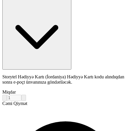
Storytel Hədiyyə Kartı (İordaniya) Hədiyyə Kartı kodu alındıqdan
sonra e-poçt ünvanınıza göndəriləcək.
Miqdar
Cəmi Qiymət