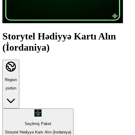
Storytel Hədiyyə Kartı Alın
(İordaniya)
Region
jordon
Seçilmiş Paket
Storytel Hədiyyə Kartı Alın (İordaniya)