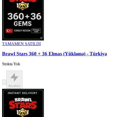
TAMAMEN SATILDI
Brawl Stars 360 + 36 Elmas (Yükləmə) - Türkiyə
Stokta Yok
Alın
Alın