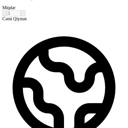
Miqdar
Cəmi Qiymət