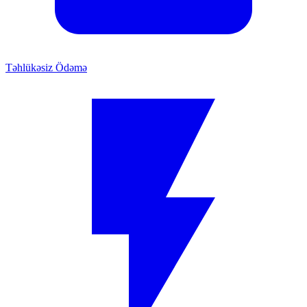
Təhlükəsiz Ödəmə