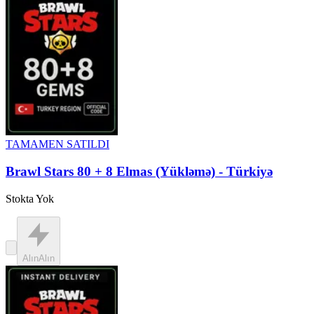
TAMAMEN SATILDI
Brawl Stars 80 + 8 Elmas (Yükləmə) - Türkiyə
Stokta Yok
Alın
Alın