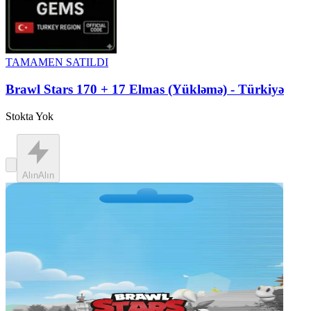
TAMAMEN SATILDI
Brawl Stars 170 + 17 Elmas (Yükləmə) - Türkiyə
Stokta Yok
Alın
Alın