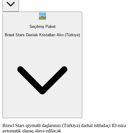
Seçilmiş Paket
Brawl Stars Dəstək Kristalları Alın (Türkiyə)
Brawl Stars qiymətli daşlarınızı (Türkiyə) dərhal istifadəçi ID-nizə
avtomatik olaraq əlavə ediləcək