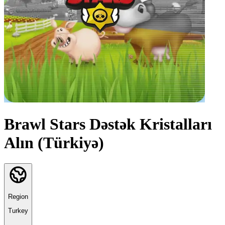
Brawl Stars Dəstək Kristalları
Alın (Türkiyə)
Region
Turkey