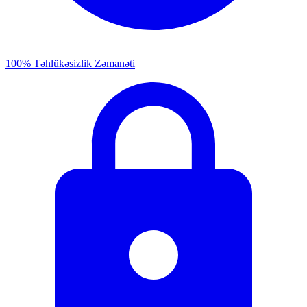
100% Təhlükəsizlik Zəmanəti