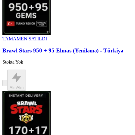
TAMAMEN SATILDI
Brawl Stars 950 + 95 Elmas (Yeniləmə) - Türkiyə
Stokta Yok
Alın
Alın