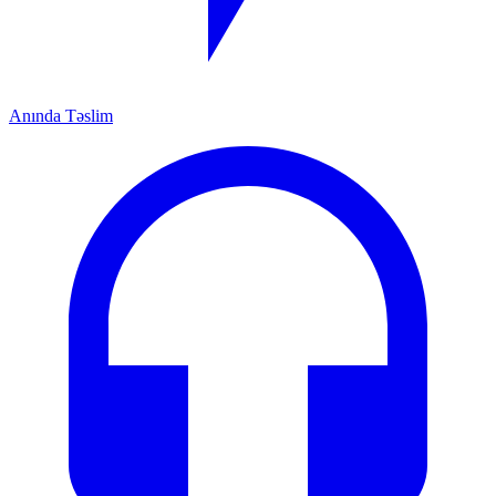
Anında Təslim