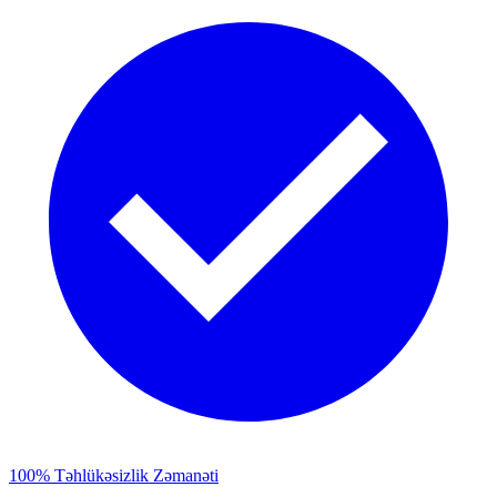
100% Təhlükəsizlik Zəmanəti