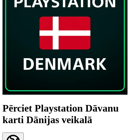
Pērciet Playstation Dāvanu
karti Dānijas veikalā