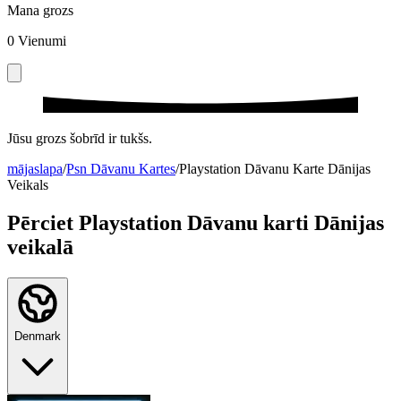
Mana grozs
0
Vienumi
Jūsu grozs šobrīd ir tukšs.
mājaslapa
/
Psn Dāvanu Kartes
/
Playstation Dāvanu Karte Dānijas
Veikals
Pērciet Playstation Dāvanu karti Dānijas
veikalā
Denmark