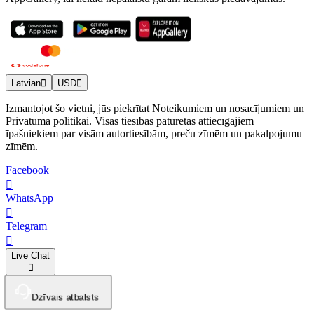
Latvian
USD
Izmantojot šo vietni, jūs piekrītat Noteikumiem un nosacījumiem un
Privātuma politikai. Visas tiesības paturētas attiecīgajiem
īpašniekiem par visām autortiesībām, preču zīmēm un pakalpojumu
zīmēm.
Facebook
WhatsApp
Telegram
Live Chat
Dzīvais atbalsts