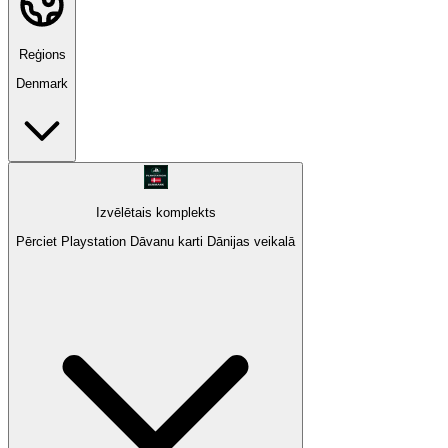
Reģions
Denmark
Izvēlētais komplekts
Pērciet Playstation Dāvanu karti Dānijas veikalā