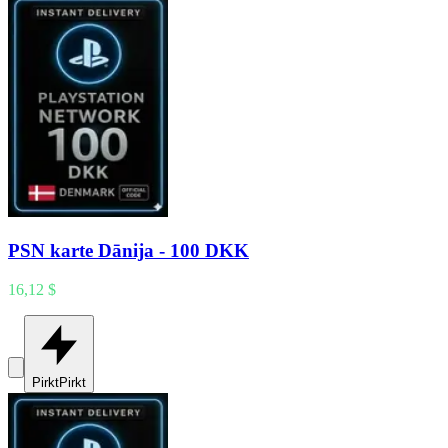
PSN karte Dānija - 100 DKK
16,12 $
Pirkt
Pirkt