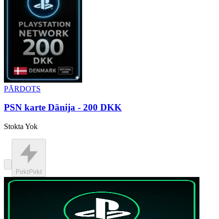
PĀRDOTS
PSN karte Dānija - 200 DKK
Stokta Yok
Pirkt
Pirkt