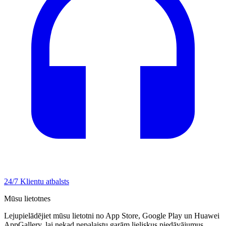
24/7 Klientu atbalsts
Mūsu lietotnes
Lejupielādējiet mūsu lietotni no App Store, Google Play un Huawei
AppGallery, lai nekad nepalaistu garām lieliskus piedāvājumus.