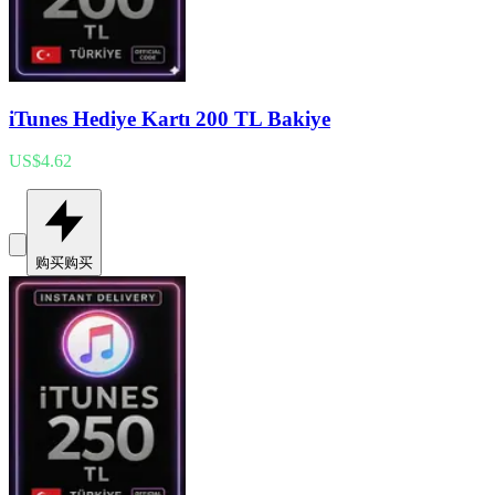
iTunes Hediye Kartı 200 TL Bakiye
US$4.62
购买
购买