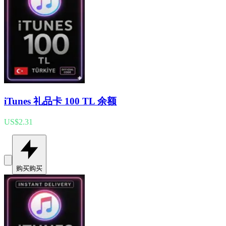
iTunes 礼品卡 100 TL 余额
US$2.31
购买
购买