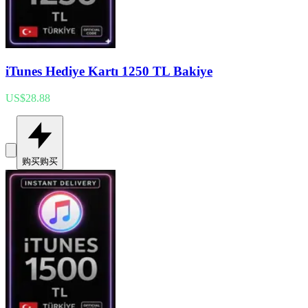
iTunes Hediye Kartı 1250 TL Bakiye
US$28.88
购买
购买