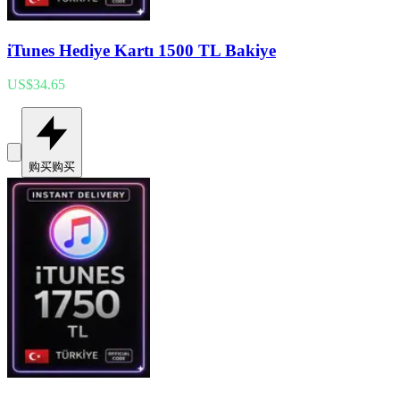
iTunes Hediye Kartı 1500 TL Bakiye
US$34.65
购买
购买