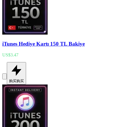
iTunes Hediye Kartı 150 TL Bakiye
US$3.47
购买
购买