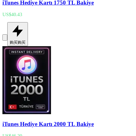
iTunes Hediye Kartı 1750 TL Bakiye
US$40.43
购买
购买
iTunes Hediye Kartı 2000 TL Bakiye
US$46.20