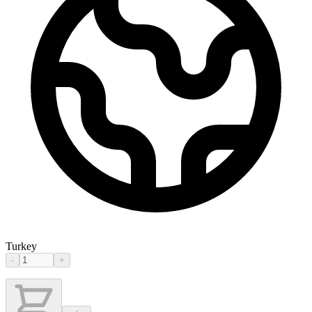
Turkey
-
+