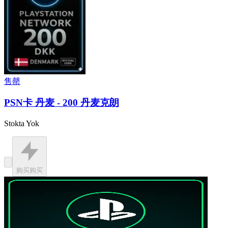
售罄
PSN卡 丹麦 - 200 丹麦克朗
Stokta Yok
购买
购买