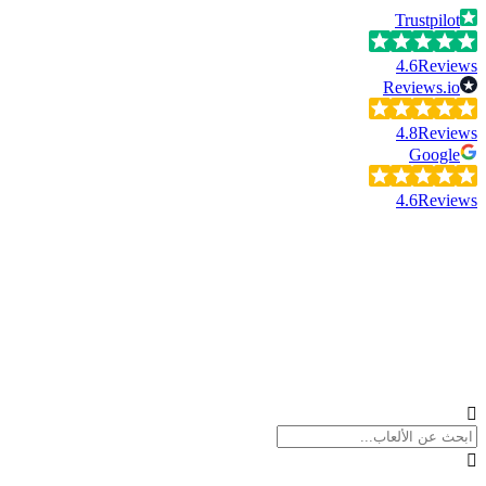
Trustpilot
4.6
Reviews
Reviews.io
4.8
Reviews
Google
4.6
Reviews