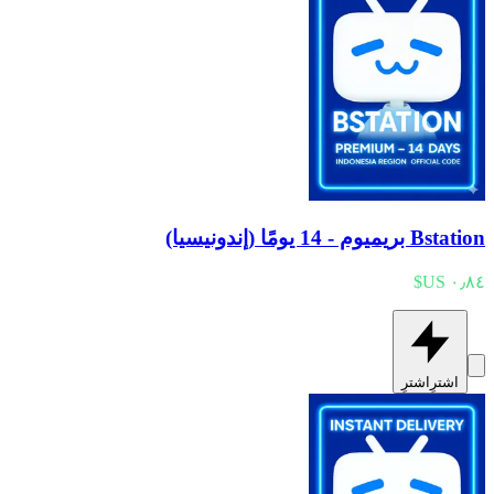
Bstation بريميوم - 14 يومًا (إندونيسيا)
اشترِ
اشترِ