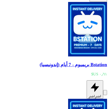
Bstation بريميوم - 7 أيام (إندونيسيا)
اشترِ
اشترِ