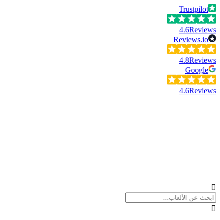
Trustpilot
4.6
Reviews
Reviews.io
4.8
Reviews
Google
4.6
Reviews