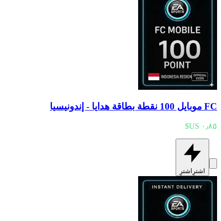
FC موبايل 100 نقطة بطاقة هدايا - إندونيسيا
اشترِ
اشترِ