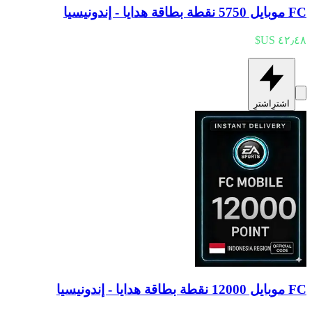
FC موبايل 5750 نقطة بطاقة هدايا - إندونيسيا
اشترِ
اشترِ
FC موبايل 12000 نقطة بطاقة هدايا - إندونيسيا