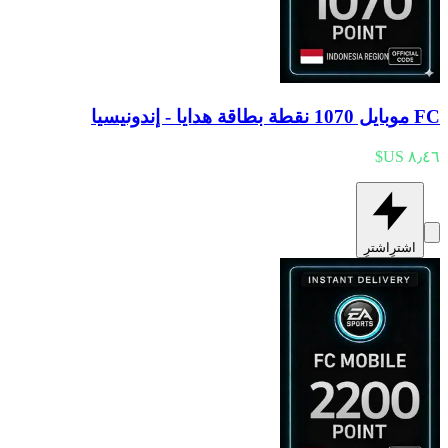
FC موبايل 1070 نقطة بطاقة هدايا - إندونيسيا
اشترِ
اشترِ