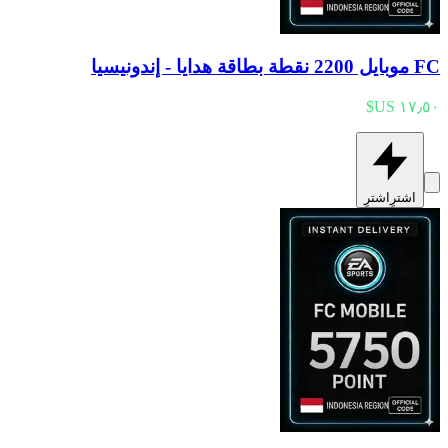
FC موبايل 2200 نقطة بطاقة هدايا - إندونيسيا
اشترِ
اشترِ