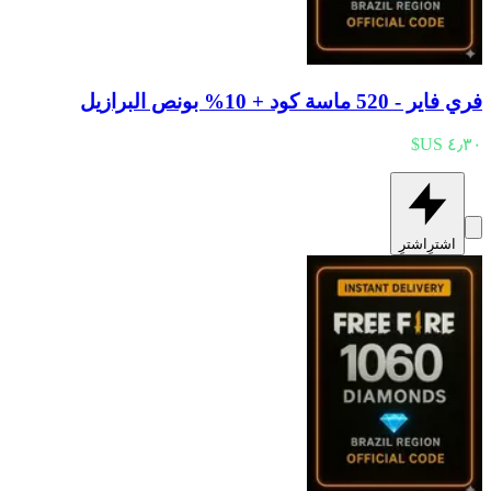
فري فاير - 520 ماسة كود + 10% بونص البرازيل
اشترِ
اشترِ