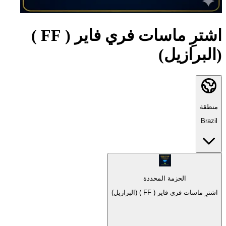
اشترِ ماسات فري فاير ( FF )
(البرازيل)
منطقة
Brazil
الحزمة المحددة
اشترِ ماسات فري فاير ( FF ) (البرازيل)