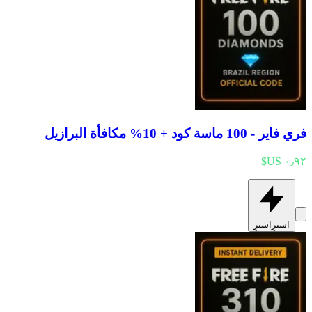
فري فاير - 100 ماسة كود + 10% مكافأة البرازيل
اشترِ
اشترِ