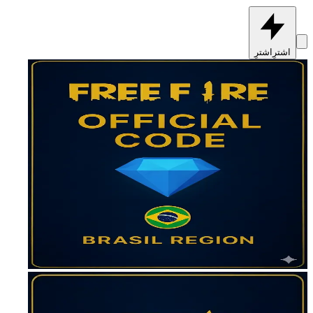
اشترِ
اشترِ