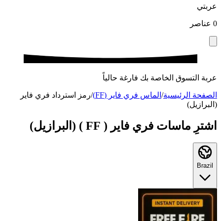
عربتي
0
عناصر
عربة التسوق الخاصة بك فارغة حالياً
الصفحة الرئيسية
/
الماس فري فاير (FF)
/
رمز استرداد فري فاير
(البرازيل)
اشترِ ماسات فري فاير ( FF ) (البرازيل)
Brazil