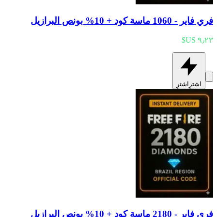
فري فاير - 1060 ماسة كود + 10% بونص البرازيل
اشترِ
اشترِ
فري فاير - 2180 ماسة كود + 10% بونص البرازيل