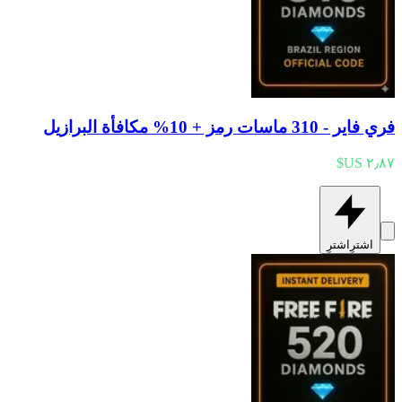
فري فاير - 310 ماسات رمز + 10% مكافأة البرازيل
اشترِ
اشترِ