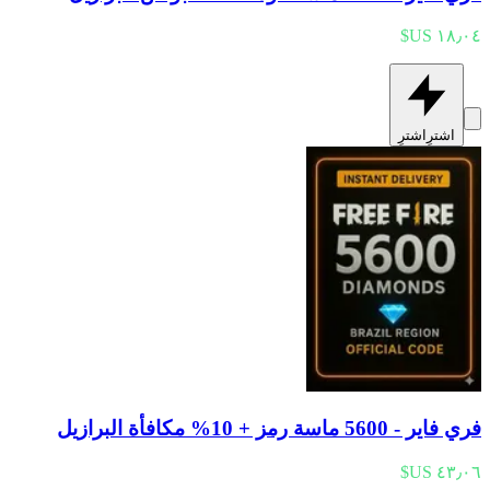
اشترِ
اشترِ
فري فاير - 5600 ماسة رمز + 10% مكافأة البرازيل