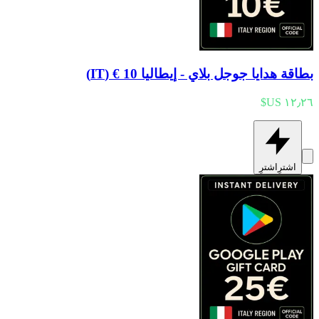
بطاقة هدايا جوجل بلاي - إيطاليا 10 € (IT)
اشترِ
اشترِ