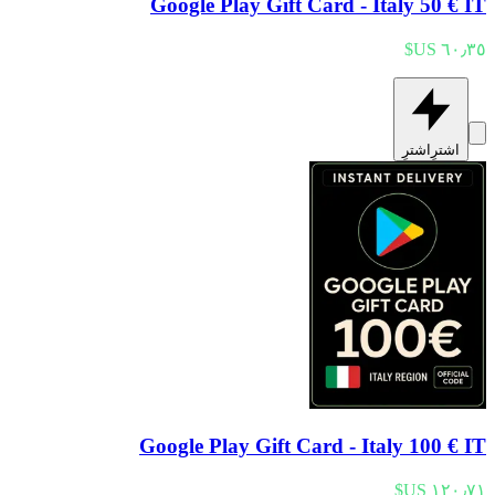
Google Play Gift Card - Italy 50 € IT
اشترِ
اشترِ
Google Play Gift Card - Italy 100 € IT