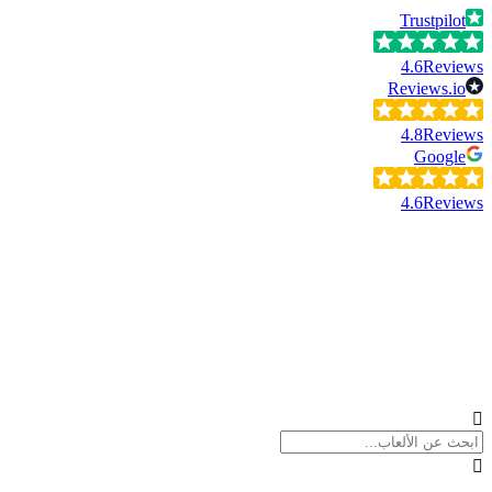
Trustpilot
4.6
Reviews
Reviews.io
4.8
Reviews
Google
4.6
Reviews