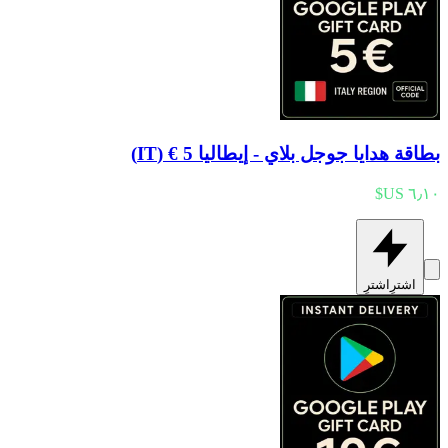
بطاقة هدايا جوجل بلاي - إيطاليا 5 € (IT)
اشترِ
اشترِ