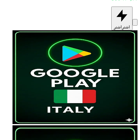
اشترِ
اشترِ