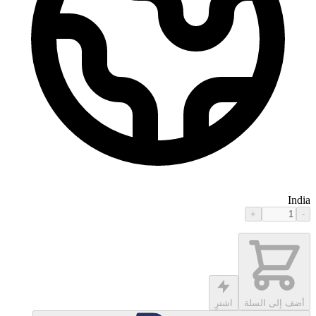
India
+
-
أضف إلى السلة
اشترِ