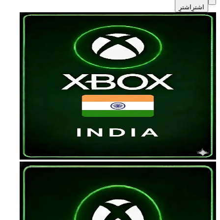
اشترِ
اشترِ