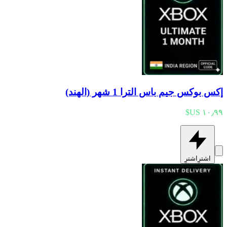
إكس بوكس جيم باس الترا 1 شهر (الهند)
اشترِ
اشترِ