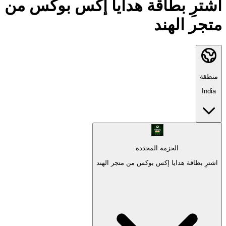
اشترِ بطاقة هدايا إكس بوكس من
متجر الهند
منطقة
India
الحزمة المحددة
اشترِ بطاقة هدايا إكس بوكس من متجر الهند