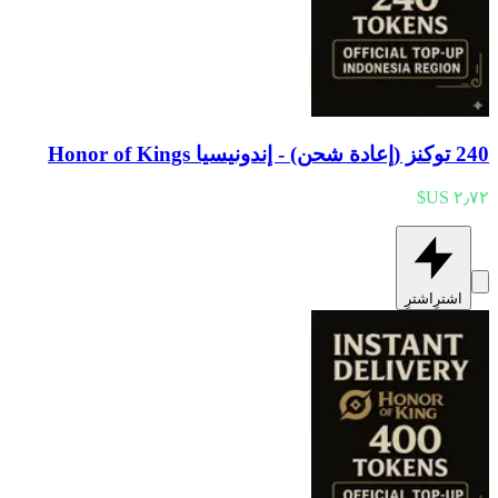
240 توكنز (إعادة شحن) - إندونيسيا Honor of Kings
اشترِ
اشترِ