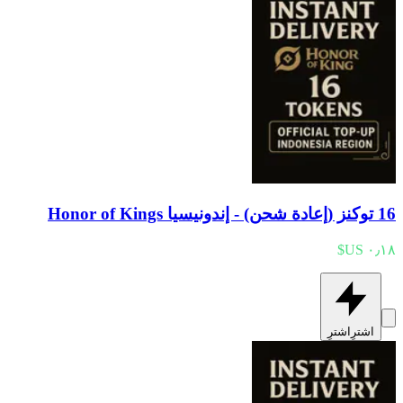
16 توكنز (إعادة شحن) - إندونيسيا Honor of Kings
اشترِ
اشترِ