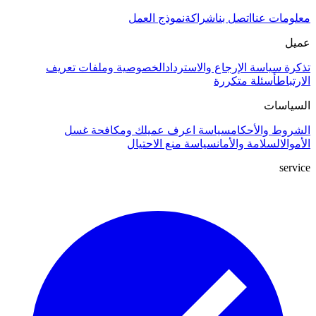
معلومات عنا
اتصل بنا
شراكة
نموذج العمل
عميل
تذكرة
سياسة الإرجاع والاسترداد
الخصوصية وملفات تعريف
الارتباط
أسئلة متكررة
السياسات
الشروط والأحكام
سياسة اعرف عميلك ومكافحة غسل
الأموال
السلامة والأمان
سياسة منع الاحتيال
service