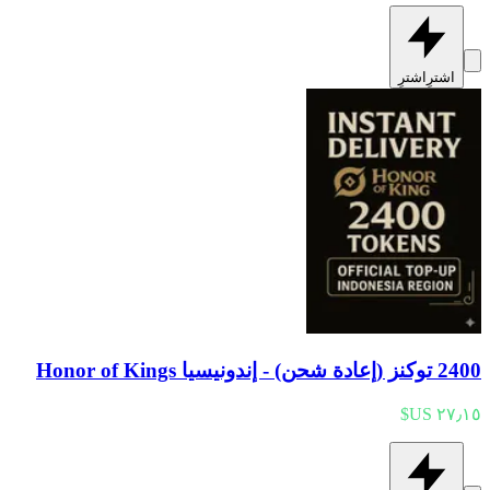
اشترِ
اشترِ
2400 توكنز (إعادة شحن) - إندونيسيا Honor of Kings