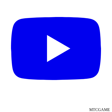
MTCGAME