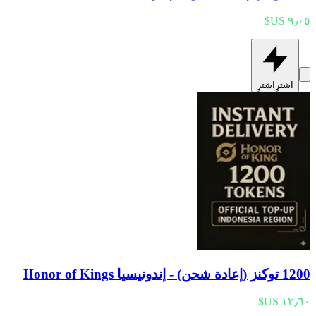
اشترِ
اشترِ
1200 توكنز (إعادة شحن) - إندونيسيا Honor of Kings