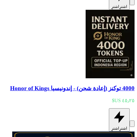
اشترِ
اشترِ
4000 توكنز (إعادة شحن) - إندونيسيا Honor of Kings
اشترِ
اشترِ