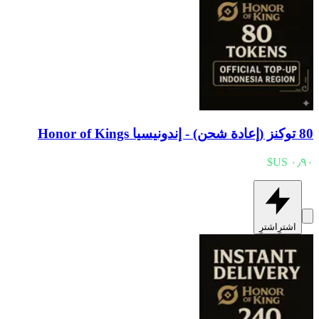
80 توكنز (إعادة شحن) - إندونيسيا Honor of Kings
اشترِ
اشترِ