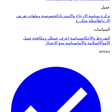
عميل
تذكرة
سياسة الإرجاع والاسترداد
الخصوصية وملفات تعريف
الارتباط
أسئلة متكررة
السياسات
الشروط والأحكام
سياسة اعرف عميلك ومكافحة غسل
الأموال
السلامة والأمان
سياسة منع الاحتيال
service