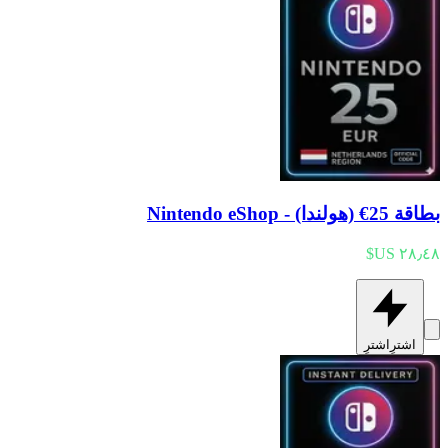
بطاقة 25€ (هولندا) - Nintendo eShop
اشترِ
اشترِ