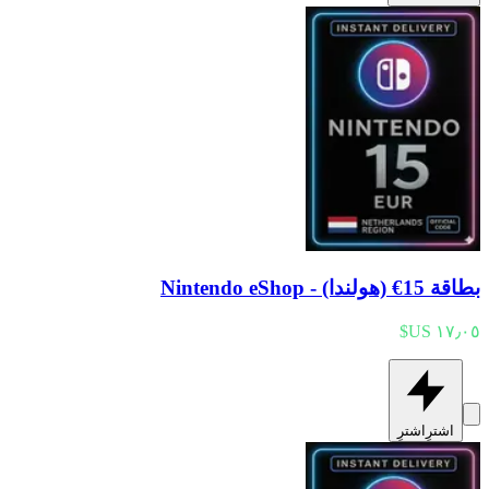
بطاقة 15€ (هولندا) - Nintendo eShop
اشترِ
اشترِ