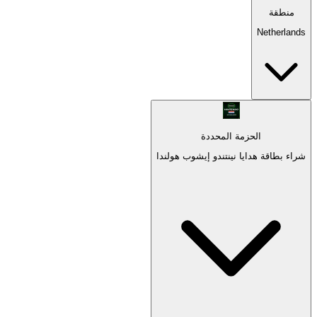
منطقة
Netherlands
الحزمة المحددة
شراء بطاقة هدايا نينتندو إيشوب هولندا