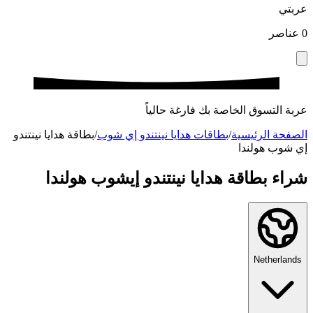
عربتي
0
عناصر
عربة التسوق الخاصة بك فارغة حالياً
الصفحة الرئيسية
/
بطاقات هدايا نينتندو إي شوب
/
بطاقة هدايا نينتندو
إي شوب هولندا
شراء بطاقة هدايا نينتندو إيشوب هولندا
Netherlands