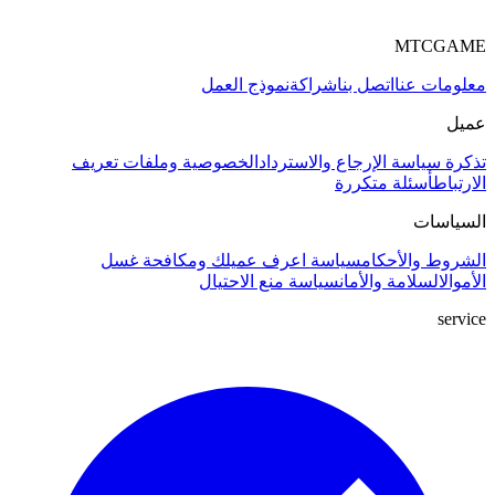
MTCGAME
معلومات عنا
اتصل بنا
شراكة
نموذج العمل
عميل
تذكرة
سياسة الإرجاع والاسترداد
الخصوصية وملفات تعريف
الارتباط
أسئلة متكررة
السياسات
الشروط والأحكام
سياسة اعرف عميلك ومكافحة غسل
الأموال
السلامة والأمان
سياسة منع الاحتيال
service