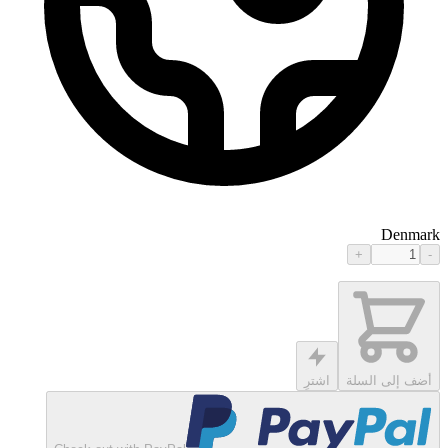
Denmark
+
-
أضف إلى السلة
اشترِ