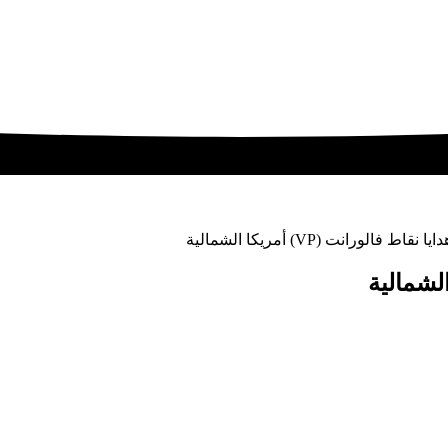
قاط فالورانت (VP) أمريكا الشمالية