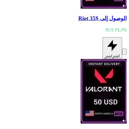
الوصول إلى Riot 35$
اشترِ
اشترِ