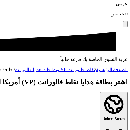
عربتي
0
عناصر
عربة التسوق الخاصة بك فارغة حالياً
الصفحة الرئيسية
/
نقاط فالورانت VP وبطاقات هدايا فالورانت
/
بطاقة هدايا ن
اشتر بطاقة هدايا نقاط فالورانت (VP) أمريكا الشمالية
United States