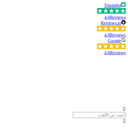
Trustpilot
4.6
Reviews
Reviews.io
4.8
Reviews
Google
4.6
Reviews