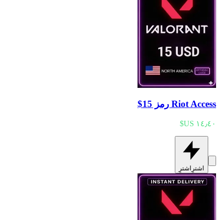
Riot Access رمز 15$
اشترِ
اشترِ