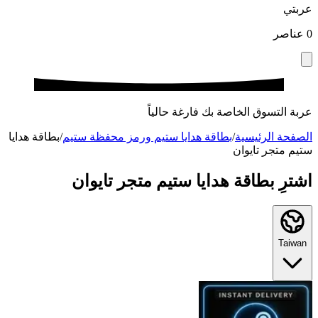
عربتي
0
عناصر
عربة التسوق الخاصة بك فارغة حالياً
الصفحة الرئيسية
/
بطاقة هدايا ستيم ورمز محفظة ستيم
/
بطاقة هدايا
ستيم متجر تايوان
اشترِ بطاقة هدايا ستيم متجر تايوان
Taiwan