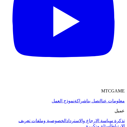
MTCGAME
معلومات عنا
اتصل بنا
شراكة
نموذج العمل
عميل
تذكرة
سياسة الإرجاع والاسترداد
الخصوصية وملفات تعريف
الارتباط
أسئلة متكررة