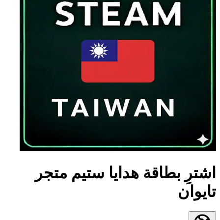
اشترِ بطاقة هدايا ستيم متجر
تايوان