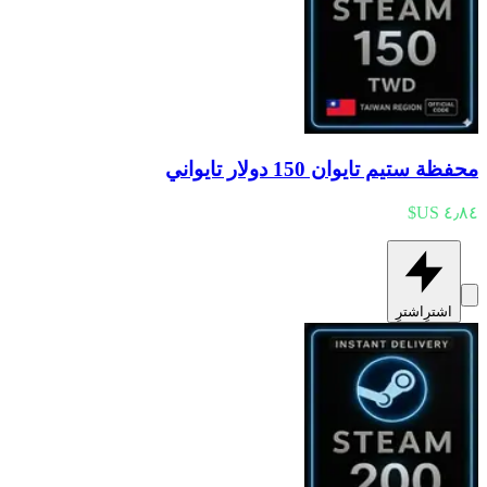
محفظة ستيم تايوان 150 دولار تايواني
اشترِ
اشترِ