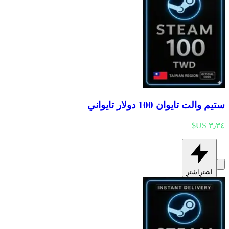
ستيم والت تايوان 100 دولار تايواني
اشترِ
اشترِ