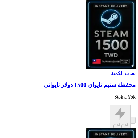
نفدت الكمية
محفظة ستيم تايوان 1500 دولار تايواني
Stokta Yok
اشترِ
اشترِ