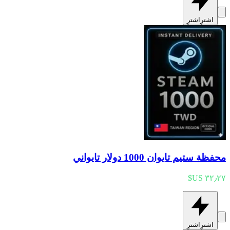
اشترِ
اشترِ
محفظة ستيم تايوان 1000 دولار تايواني
اشترِ
اشترِ