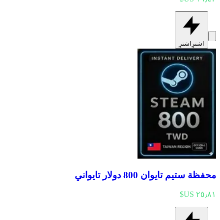
اشترِ
اشترِ
محفظة ستيم تايوان 800 دولار تايواني