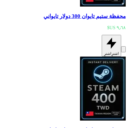
محفظة ستيم تايوان 300 دولار تايواني
اشترِ
اشترِ