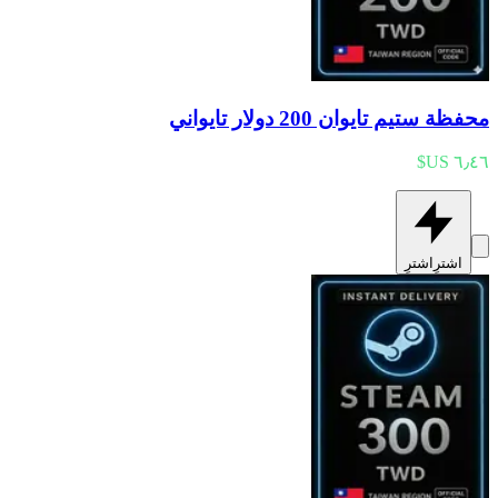
محفظة ستيم تايوان 200 دولار تايواني
اشترِ
اشترِ