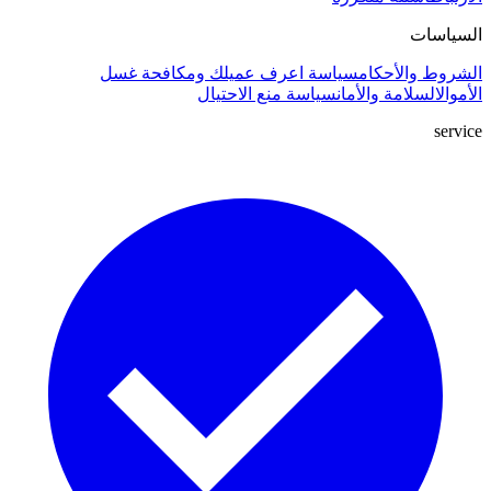
السياسات
الشروط والأحكام
سياسة اعرف عميلك ومكافحة غسل
الأموال
السلامة والأمان
سياسة منع الاحتيال
service