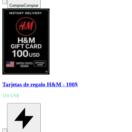
Comprar
Comprar
Tarjetas de regalo H&M - 100$
110 US$