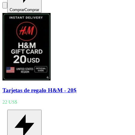
Comprar
Comprar
Tarjetas de regalo H&M - 20$
22 US$