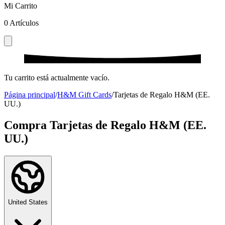
Mi Carrito
0
Artículos
Tu carrito está actualmente vacío.
Página principal
/
H&M Gift Cards
/
Tarjetas de Regalo H&M (EE.
UU.)
Compra Tarjetas de Regalo H&M (EE.
UU.)
United States