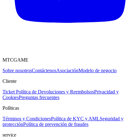
MTCGAME
Sobre nosotros
Contáctenos
Asociación
Modelo de negocio
Cliente
Ticket
Política de Devoluciones y Reembolsos
Privacidad y
Cookies
Preguntas frecuentes
Políticas
Términos y Condiciones
Política de KYC y AML
Seguridad y
protección
Política de prevención de fraudes
service