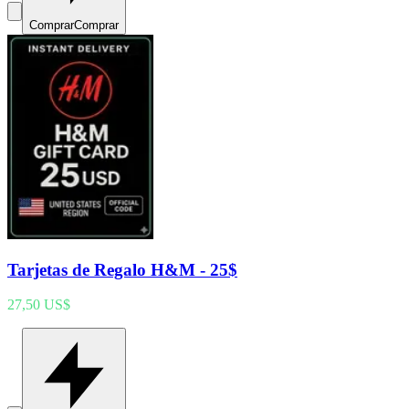
Comprar
Comprar
Tarjetas de Regalo H&M - 25$
27,50 US$