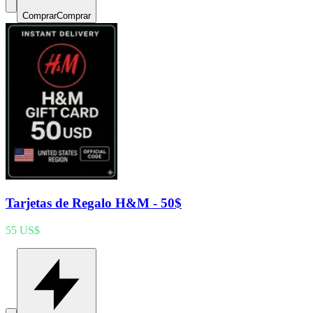
Comprar
Comprar
Tarjetas de Regalo H&M - 50$
55 US$