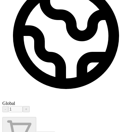
Global
-
+