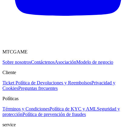
MTCGAME
Sobre nosotros
Contáctenos
Asociación
Modelo de negocio
Cliente
Ticket
Política de Devoluciones y Reembolsos
Privacidad y
Cookies
Preguntas frecuentes
Políticas
Términos y Condiciones
Política de KYC y AML
Seguridad y
protección
Política de prevención de fraudes
service