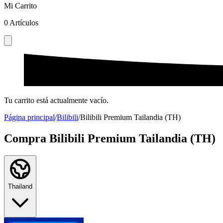
Mi Carrito
0
Artículos
Tu carrito está actualmente vacío.
Página principal
/
Bilibili
/
Bilibili Premium Tailandia (TH)
Compra Bilibili Premium Tailandia (TH)
Thailand