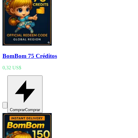
BomBom 75 Créditos
0,32 US$
Comprar
Comprar