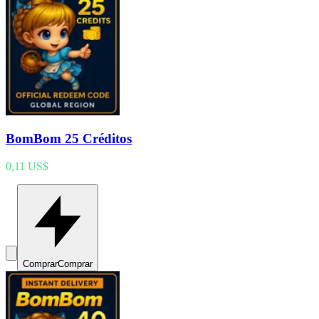
BomBom 25 Créditos
0,11 US$
Comprar
Comprar