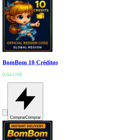
BomBom 10 Créditos
0,04 US$
Comprar
Comprar