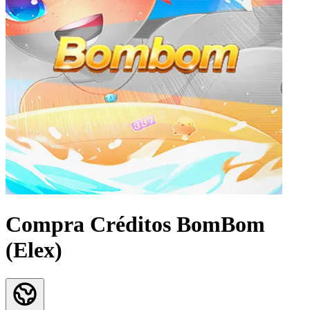
Compra Créditos BomBom
(Elex)