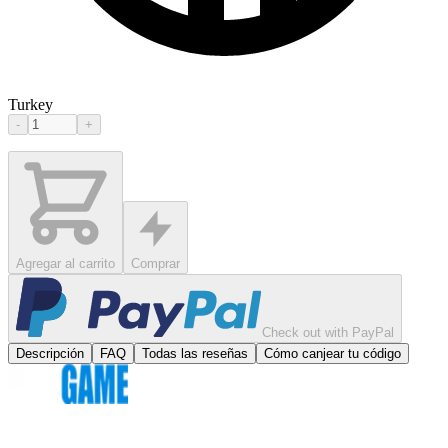
Turkey
-
+
Agregar al carrito
Comprar
Check out with PayPal
Descripción
FAQ
Todas las reseñas
Cómo canjear tu código