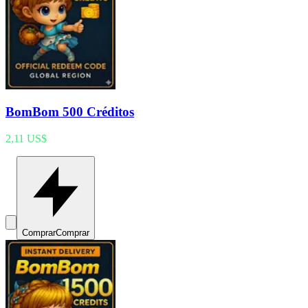
BomBom 500 Créditos
2,11 US$
Comprar
Comprar