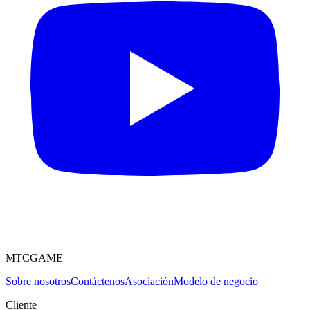
MTCGAME
Sobre nosotros
Contáctenos
Asociación
Modelo de negocio
Cliente