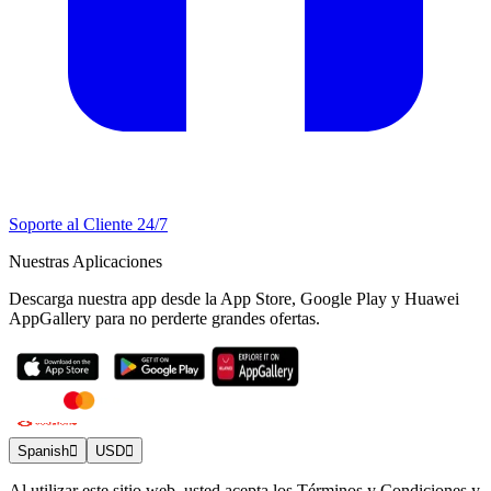
Soporte al Cliente 24/7
Nuestras Aplicaciones
Descarga nuestra app desde la App Store, Google Play y Huawei
AppGallery para no perderte grandes ofertas.
Spanish
USD
Al utilizar este sitio web, usted acepta los Términos y Condiciones y