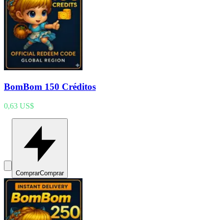
BomBom 150 Créditos
0,63 US$
Comprar
Comprar