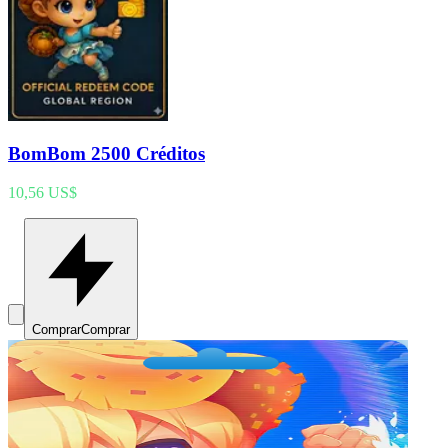
BomBom 2500 Créditos
10,56 US$
Comprar
Comprar