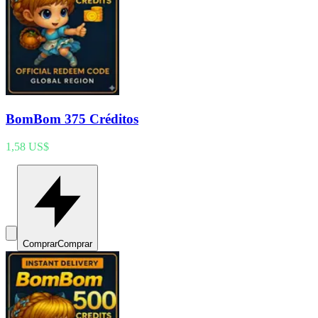
BomBom 375 Créditos
1,58 US$
Comprar
Comprar