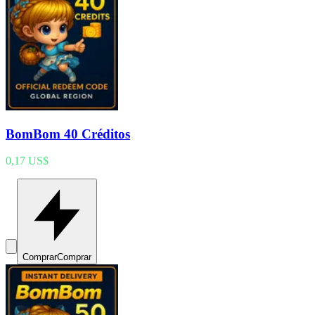
BomBom 40 Créditos
0,17 US$
Comprar
Comprar