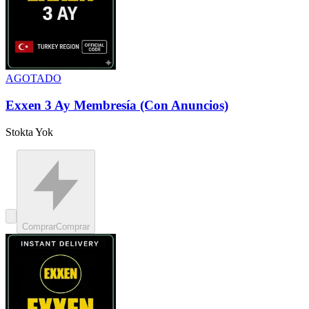
AGOTADO
Exxen 3 Ay Membresía (Con Anuncios)
Stokta Yok
Comprar
Comprar