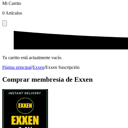
Mi Carrito
0
Artículos
Tu carrito está actualmente vacío.
Página principal
/
Exxen
/
Exxen Suscripción
Comprar membresía de Exxen