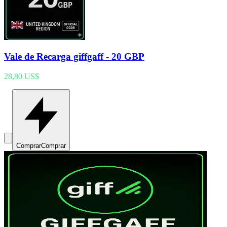
Vale de Recarga giffgaff - 20 GBP
28,80 US$
Comprar
Comprar