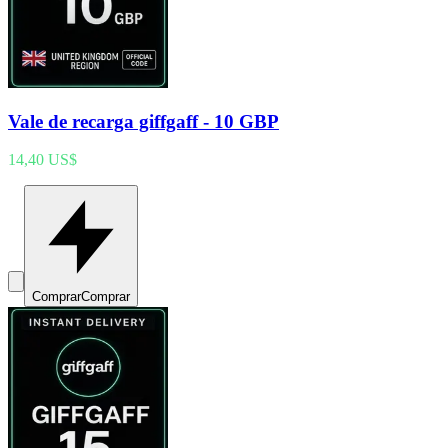
Vale de recarga giffgaff - 10 GBP
14,40 US$
Comprar
Comprar