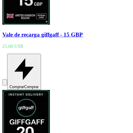
Vale de recarga giffgaff - 15 GBP
21,60 US$
Comprar
Comprar