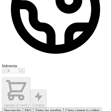
Indonesia
-
+
Agregar al carrito
Comprar
Descripción
FAQ
Todas las reseñas
Cómo canjear tu código