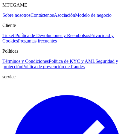
MTCGAME
Sobre nosotros
Contáctenos
Asociación
Modelo de negocio
Cliente
Ticket
Política de Devoluciones y Reembolsos
Privacidad y
Cookies
Preguntas frecuentes
Políticas
Términos y Condiciones
Política de KYC y AML
Seguridad y
protección
Política de prevención de fraudes
service