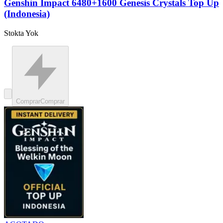
Genshin Impact 6480+1600 Genesis Crystals Top Up
(Indonesia)
Stokta Yok
Comprar
Comprar