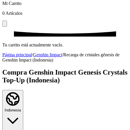
Mi Carrito
0
Artículos
Tu carrito está actualmente vacío.
Página principal
/
Genshin Impact
/
Recarga de cristales génesis de
Genshin Impact (Indonesia)
Compra Genshin Impact Genesis Crystals
Top-Up (Indonesia)
Indonesia