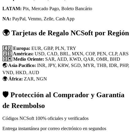
LATAM:
Pix, Mercado Pago, Boleto Bancário
NA:
PayPal, Venmo, Zelle, Cash App
🌍 Tarjetas de Regalo NCSoft por Región
🇪🇺 Europa:
EUR, GBP, PLN, TRY
🇺🇸 Américas:
USD, CAD, BRL, MXN, COP, PEN, CLP, ARS
🇴🇲 Medio Oriente:
SAR, AED, KWD, QAR, OMR, BHD
🌏 Asia-Pacífico:
INR, JPY, KRW, SGD, MYR, THB, IDR, PHP,
VND, HKD, AUD
🌍 África:
ZAR, NGN
🛡 Protección al Comprador y Garantía
de Reembolso
Códigos NCSoft 100% oficiales y verificados
Entrega instantánea por correo electrónico en segundos