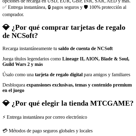
opciones de recarga en USD, EUR, GBP, INR, SAR, AED y más.
✅ Entrega instantánea, 🔒 pagos seguros y 🛡 100% protección al
comprador.
💎 ¿Por qué comprar tarjetas de regalo
de NCSoft?
Recarga instantáneamente tu
saldo de cuenta de NCSoft
Juega títulos legendarios como
Lineage II, AION, Blade & Soul,
Guild Wars 2 y más
Úsalo como una
tarjeta de regalo digital
para amigos y familiares
Desbloquea
expansiones exclusivas, temas y contenido premium
en el juego
💎 ¿Por qué elegir la tienda MTCGAME?
⚡ Entrega instantánea por correo electrónico
💳 Métodos de pago seguros globales y locales