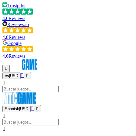
Trustpilot
4.6
Reviews
Reviews.io
4.8
Reviews
Google
4.6
Reviews
es
|
USD
Spanish
|
USD