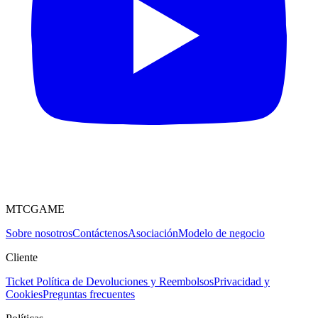
MTCGAME
Sobre nosotros
Contáctenos
Asociación
Modelo de negocio
Cliente
Ticket
Política de Devoluciones y Reembolsos
Privacidad y
Cookies
Preguntas frecuentes