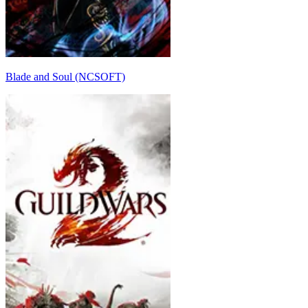
Blade and Soul (NCSOFT)