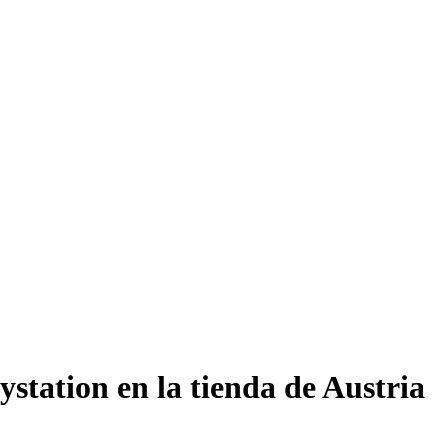
station en la tienda de Austria