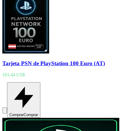
Tarjeta PSN de PlayStation 100 Euro (AT)
101,44 US$
Comprar
Comprar