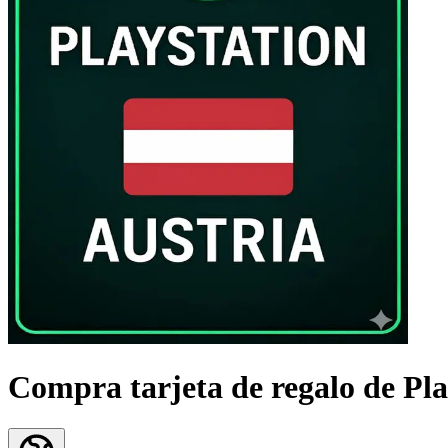
Compra tarjeta de regalo de Play