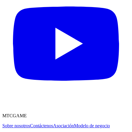
MTCGAME
Sobre nosotros
Contáctenos
Asociación
Modelo de negocio