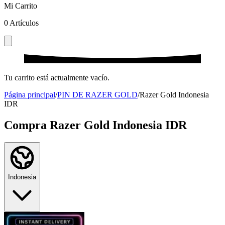
Mi Carrito
0
Artículos
Tu carrito está actualmente vacío.
Página principal
/
PIN DE RAZER GOLD
/
Razer Gold Indonesia
IDR
Compra Razer Gold Indonesia IDR
Indonesia