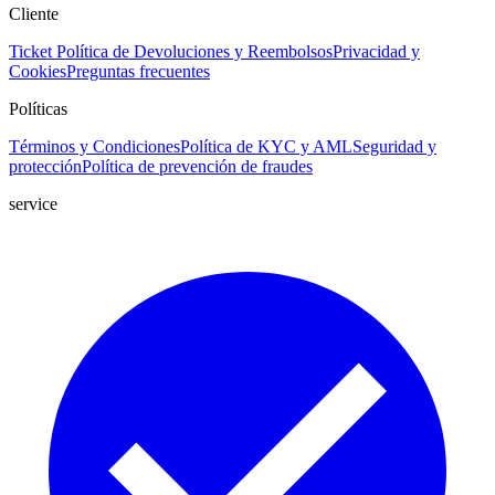
Cliente
Ticket
Política de Devoluciones y Reembolsos
Privacidad y
Cookies
Preguntas frecuentes
Políticas
Términos y Condiciones
Política de KYC y AML
Seguridad y
protección
Política de prevención de fraudes
service