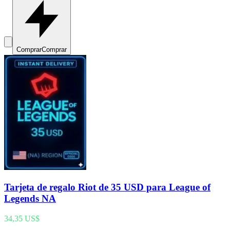
Comprar
Comprar
Tarjeta de regalo Riot de 35 USD para League of
Legends NA
34,35 US$