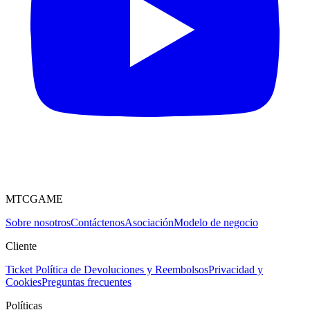
MTCGAME
Sobre nosotros
Contáctenos
Asociación
Modelo de negocio
Cliente
Ticket
Política de Devoluciones y Reembolsos
Privacidad y
Cookies
Preguntas frecuentes
Políticas