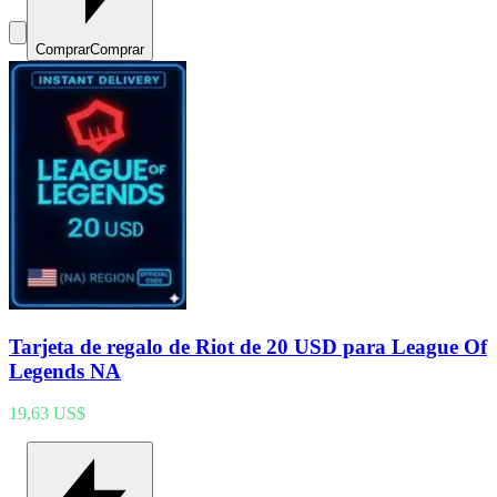
Comprar
Comprar
Tarjeta de regalo de Riot de 20 USD para League Of
Legends NA
19,63 US$