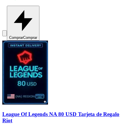
Comprar
Comprar
League Of Legends NA 80 USD Tarjeta de Regalo
Riot