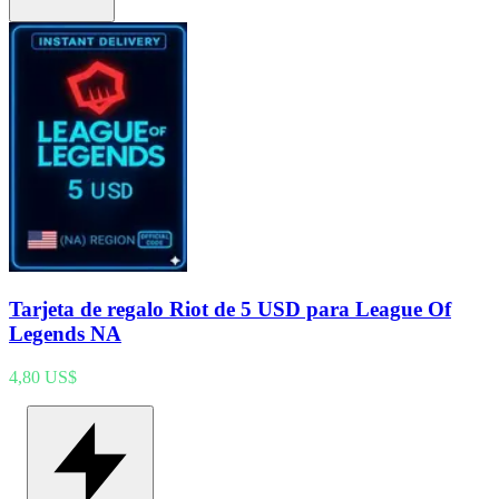
Tarjeta de regalo Riot de 5 USD para League Of
Legends NA
4,80 US$