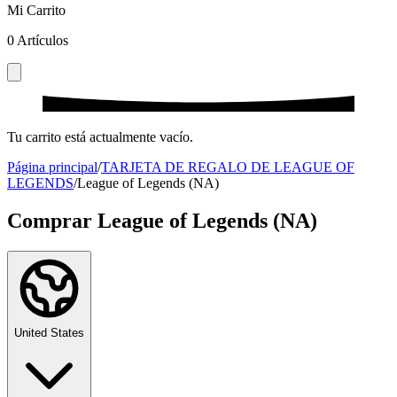
Mi Carrito
0
Artículos
Tu carrito está actualmente vacío.
Página principal
/
TARJETA DE REGALO DE LEAGUE OF
LEGENDS
/
League of Legends (NA)
Comprar League of Legends (NA)
United States