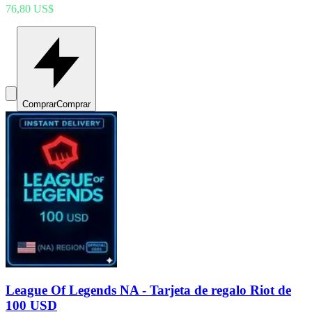
76,80 US$
Comprar
Comprar
League Of Legends NA - Tarjeta de regalo Riot de
100 USD