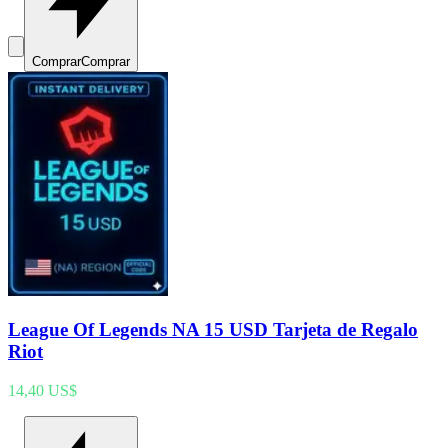
Comprar
Comprar
League Of Legends NA 15 USD Tarjeta de Regalo
Riot
14,40 US$