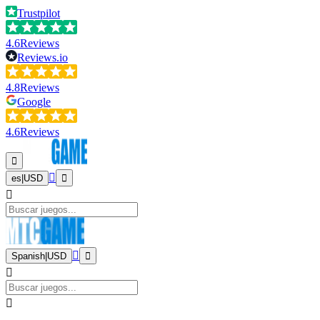
Trustpilot
4.6
Reviews
Reviews.io
4.8
Reviews
Google
4.6
Reviews
es
|
USD
Spanish
|
USD