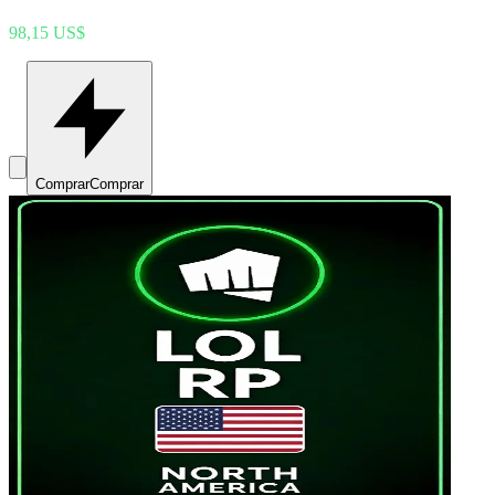
98,15 US$
Comprar
Comprar