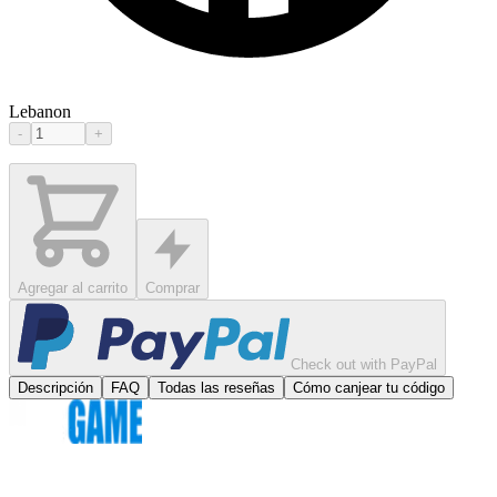
Lebanon
-
+
Agregar al carrito
Comprar
Check out with PayPal
Descripción
FAQ
Todas las reseñas
Cómo canjear tu código