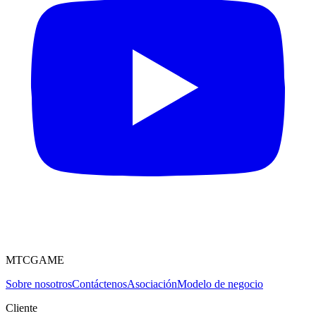
MTCGAME
Sobre nosotros
Contáctenos
Asociación
Modelo de negocio
Cliente