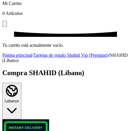
Mi Carrito
0
Artículos
Tu carrito está actualmente vacío.
Página principal
/
Tarjetas de regalo Shahid Vip (Premium)
/
SHAHID
(Líbano)
Compra SHAHID (Líbano)
Lebanon