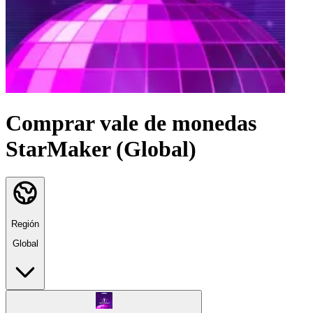
Comprar vale de monedas
StarMaker (Global)
Región
Global