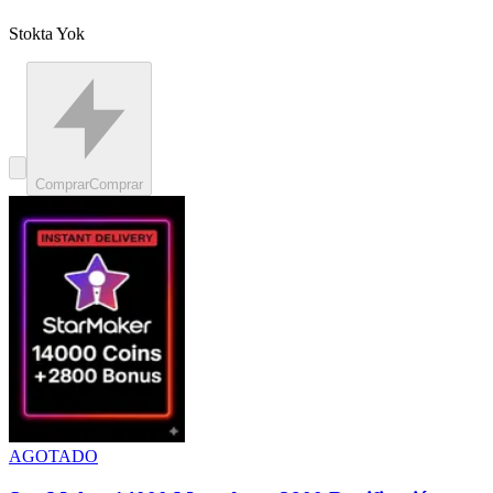
Stokta Yok
Comprar
Comprar
AGOTADO