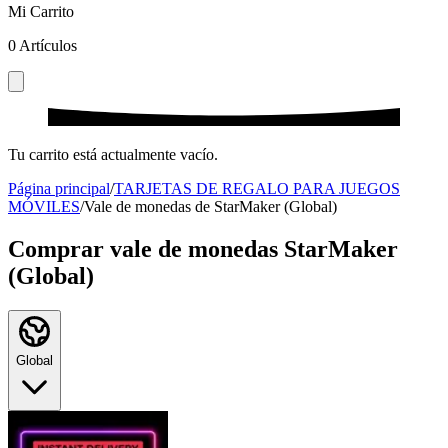
Mi Carrito
0
Artículos
Tu carrito está actualmente vacío.
Página principal
/
TARJETAS DE REGALO PARA JUEGOS
MÓVILES
/
Vale de monedas de StarMaker (Global)
Comprar vale de monedas StarMaker
(Global)
Global