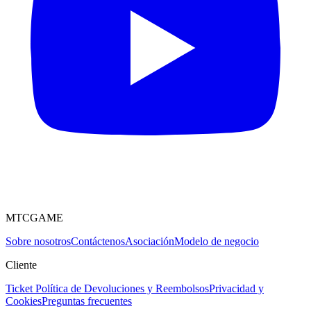
MTCGAME
Sobre nosotros
Contáctenos
Asociación
Modelo de negocio
Cliente
Ticket
Política de Devoluciones y Reembolsos
Privacidad y
Cookies
Preguntas frecuentes