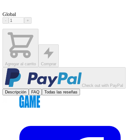
Global
-
+
Agregar al carrito
Comprar
Check out with PayPal
Descripción
FAQ
Todas las reseñas