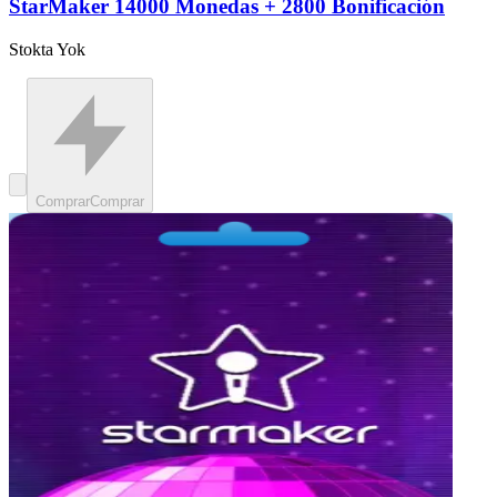
StarMaker 14000 Monedas + 2800 Bonificación
Stokta Yok
Comprar
Comprar