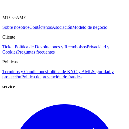
MTCGAME
Sobre nosotros
Contáctenos
Asociación
Modelo de negocio
Cliente
Ticket
Política de Devoluciones y Reembolsos
Privacidad y
Cookies
Preguntas frecuentes
Políticas
Términos y Condiciones
Política de KYC y AML
Seguridad y
protección
Política de prevención de fraudes
service