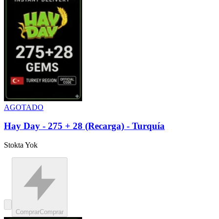
AGOTADO
Hay Day - 275 + 28 (Recarga) - Turquía
Stokta Yok
Comprar
Comprar