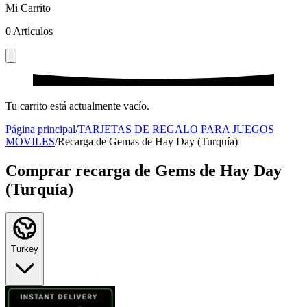
Mi Carrito
0
Artículos
Tu carrito está actualmente vacío.
Página principal
/
TARJETAS DE REGALO PARA JUEGOS
MÓVILES
/
Recarga de Gemas de Hay Day (Turquía)
Comprar recarga de Gems de Hay Day
(Turquía)
Turkey