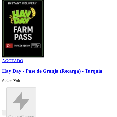
AGOTADO
Hay Day - Pase de Granja (Recarga) - Turquía
Stokta Yok
Comprar
Comprar