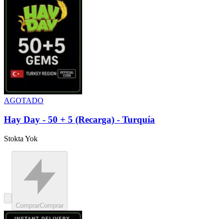
AGOTADO
Hay Day - 50 + 5 (Recarga) - Turquía
Stokta Yok
Comprar
Comprar