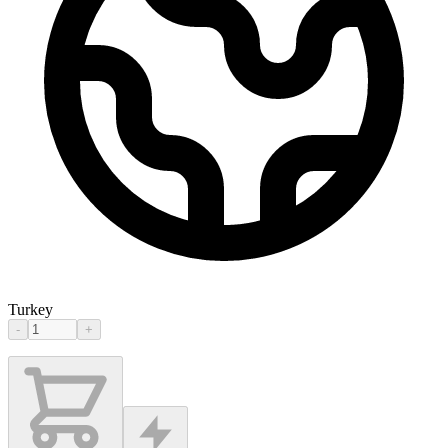
Turkey
-
+