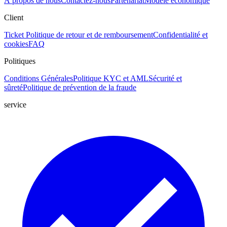
À propos de nous
Contactez-nous
Partenariat
Modèle économique
Client
Ticket
Politique de retour et de remboursement
Confidentialité et
cookies
FAQ
Politiques
Conditions Générales
Politique KYC et AML
Sécurité et
sûreté
Politique de prévention de la fraude
service