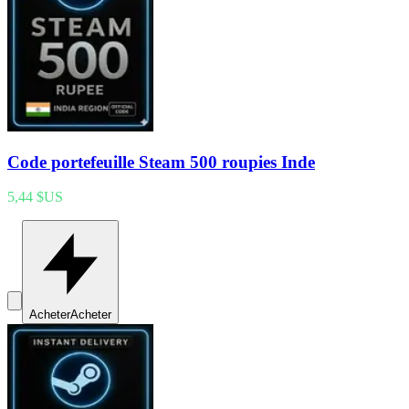
Code portefeuille Steam 500 roupies Inde
5,44 $US
Acheter
Acheter