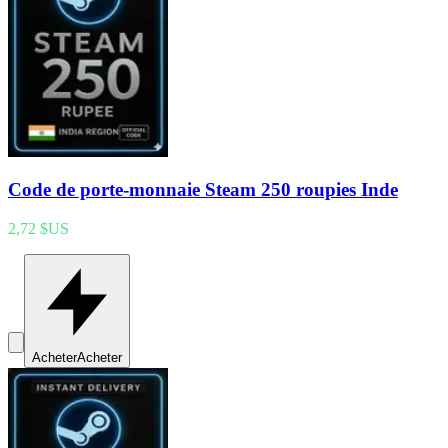
Code de porte-monnaie Steam 250 roupies Inde
2,72 $US
Acheter
Acheter