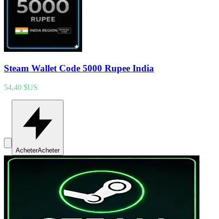
Steam Wallet Code 5000 Rupee India
54,40 $US
Acheter
Acheter