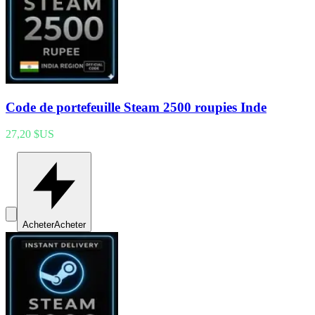
Code de portefeuille Steam 2500 roupies Inde
27,20 $US
Acheter
Acheter