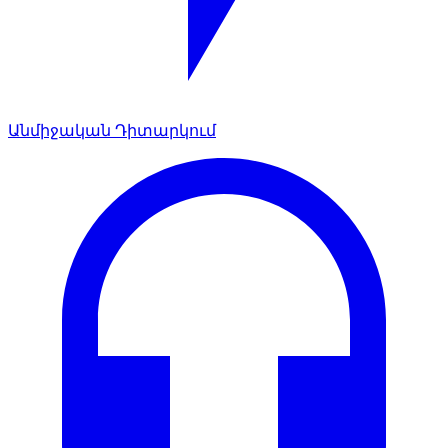
Անմիջական Դիտարկում