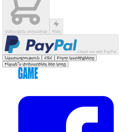
Ավելացնել սեղանիկը
Գնել
Check out with PayPal
Նկարագրություն
ՀՏՀ
Բոլոր կարծիքները
Ինչպե՞ս փոխարինել ձեր կոդը