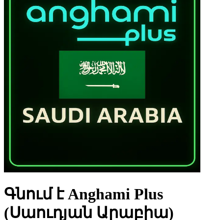
Գնում է Anghami Plus
(Սաուդյան Արաբիա)