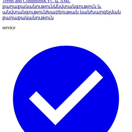
Terms and Conditions
KYC և AML
քաղաքականություն
Անվտանգություն և
անվտանգություն
Խաբեության կանխարգելման
քաղաքականություն
service