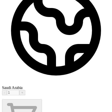
Saudi Arabia
-
+