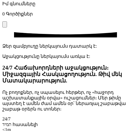
Իմ գնումները
0
Գործիքներ
Ձեր զամբյուղը ներկայումս դատարկ է:
Աջակցությունը ներկայումս առկա է:
24/7 Հաճախորդների աջակցություն։
Միջազգային Հասկացողություն. Թիվ մեկ
Մատակարարություն.
Ոչ բողոքներ, ոչ սպասելու հերթեր, ոչ «հաջորդ
աշխատանքային օրվա» ուշացումներ։ Մեր թիմը
այստեղ է ամեն ժամ ամեն օր՝ ներառյալ շաբաթվա
շաբաթ օրերն ու տոներ։
24/7
תמיד հասանելի
<1m