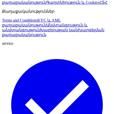
քաղաքականություն
Գաղտնիություն և Cookies
ՀՏՀ
Քաղաքականություններ
Terms and Conditions
KYC և AML
քաղաքականություն
Անվտանգություն և
անվտանգություն
Խաբեության կանխարգելման
քաղաքականություն
service