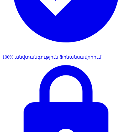
100% անվտանգություն Ֆինանսավորում