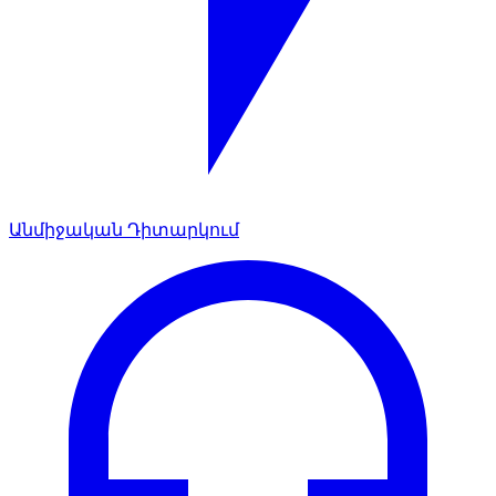
Անմիջական Դիտարկում