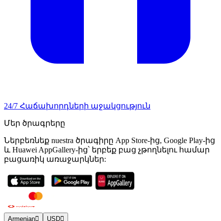
24/7 Հաճախորդների աջակցություն
Մեր ծրագրերը
Ներբեռնեք nuestra ծրագիրը App Store-ից, Google Play-ից
և Huawei AppGallery-ից՝ երբեք բաց չթողնելու համար
բացառիկ առաջարկներ:
Armenian
USD