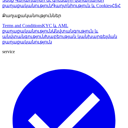
Տեսք
Վերադարձի եւ գումարի վերադարձի
քաղաքականություն
Գաղտնիություն և Cookies
ՀՏՀ
Քաղաքականություններ
Terms and Conditions
KYC և AML
քաղաքականություն
Անվտանգություն և
անվտանգություն
Խաբեության կանխարգելման
քաղաքականություն
service