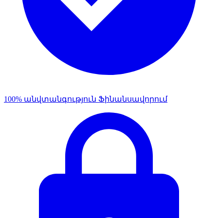
100% անվտանգություն Ֆինանսավորում