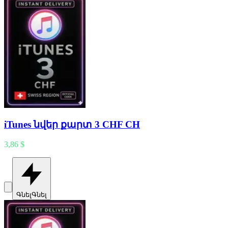
iTunes նվեր քարտ 3 CHF CH
3,86 $
Գնել
Գնել