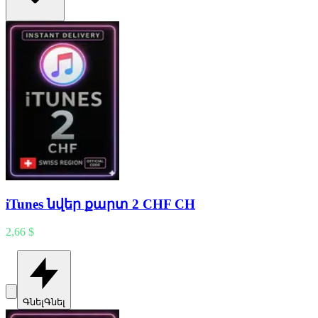
iTunes նվեր քարտ 2 CHF CH
2,66 $
Գնել
Գնել