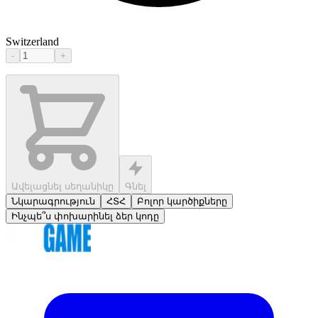
Switzerland
-
+
Ավելացնել սեղանիկը
Գնել
Նկարագրություն
ՀՏՀ
Բոլոր կարծիքները
Ինչպե՞ս փոխարինել ձեր կոդը