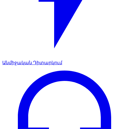
Անմիջական Դիտարկում