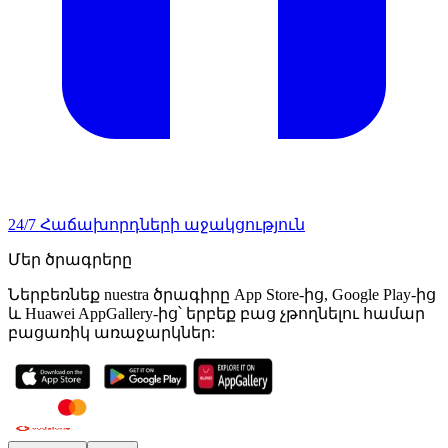
24/7 Հաճախորդների աջակցություն
Մեր ծրագրերը
Ներբեռնեք nuestra ծրագիրը App Store-ից, Google Play-ից
և Huawei AppGallery-ից՝ երբեք բաց չթողնելու համար
բացառիկ առաջարկներ: