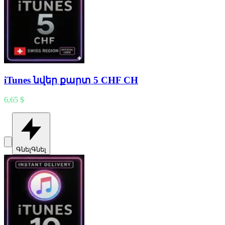
iTunes նվեր քարտ 5 CHF CH
6,65 $
Գնել
Գնել