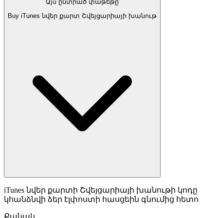
Այս ընտրած փաթեթը
Buy iTunes նվեր քարտ Շվեյցարիայի խանութ
iTunes նվեր քարտի Շվեյցարիայի խանութի կոդը
կհանձնվի ձեր էլփոստի հասցեին գնումից հետո
Քանակ