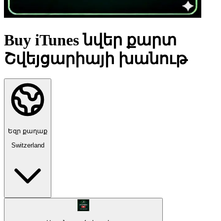
Buy iTunes նվեր քարտ
Շվեյցարիայի խանութ
Եզր քաղաք
Switzerland