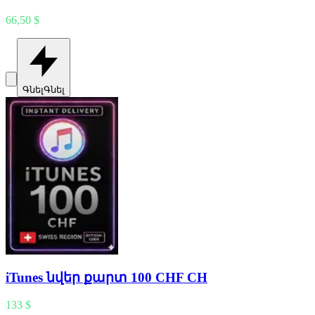
66,50 $
Գնել
Գնել
iTunes նվեր քարտ 100 CHF CH
133 $