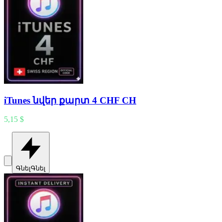
iTunes նվեր քարտ 4 CHF CH
5,15 $
Գնել
Գնել