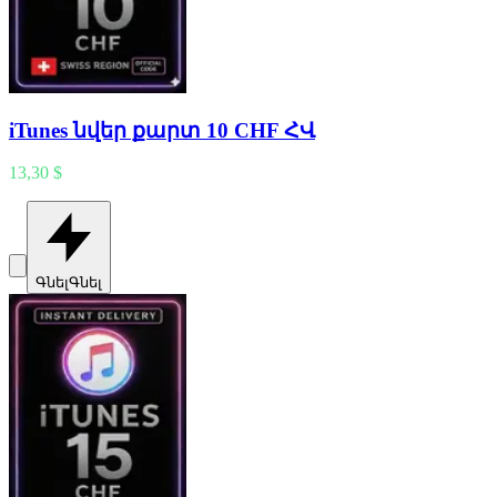
iTunes նվեր քարտ 10 CHF ՀՎ
13,30 $
Գնել
Գնել