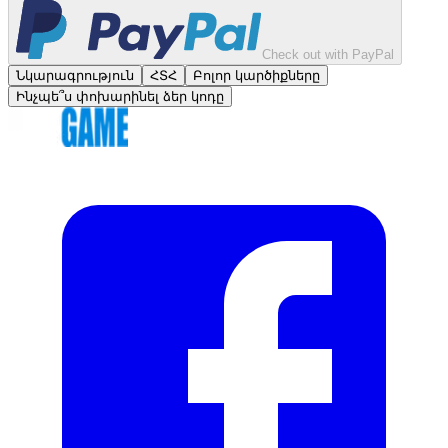
Check out with PayPal
Նկարագրություն
ՀՏՀ
Բոլոր կարծիքները
Ինչպե՞ս փոխարինել ձեր կոդը