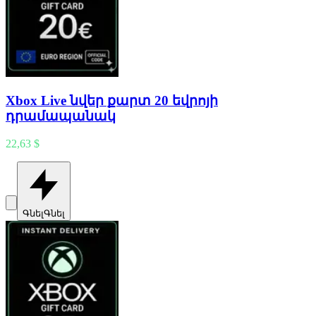
Xbox Live նվեր քարտ 20 եվրոյի
դրամապանակ
22,63 $
Գնել
Գնել