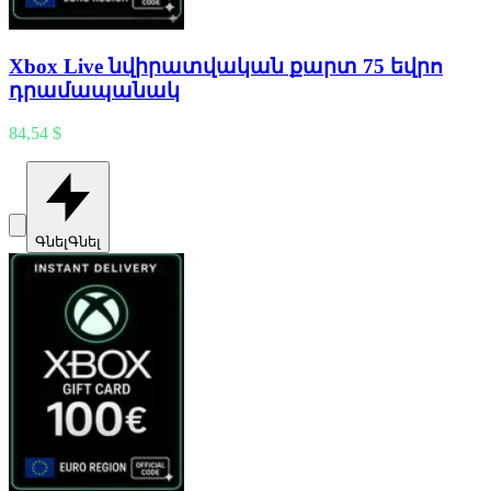
Xbox Live նվիրատվական քարտ 75 եվրո
դրամապանակ
84,54 $
Գնել
Գնել