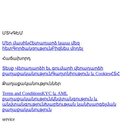
ՄՏԿԳԵՄ
Մեր մասին
Հետադարձ կապ մեզ
հետ
Գործակցություն
Բիզնես մոդել
Հաճախորդ
Տեսք
Վերադարձի եւ գումարի վերադարձի
քաղաքականություն
Գաղտնիություն և Cookies
ՀՏՀ
Քաղաքականություններ
Terms and Conditions
KYC և AML
քաղաքականություն
Անվտանգություն և
անվտանգություն
Խաբեության կանխարգելման
քաղաքականություն
service