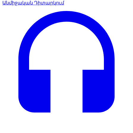
Անմիջական Դիտարկում