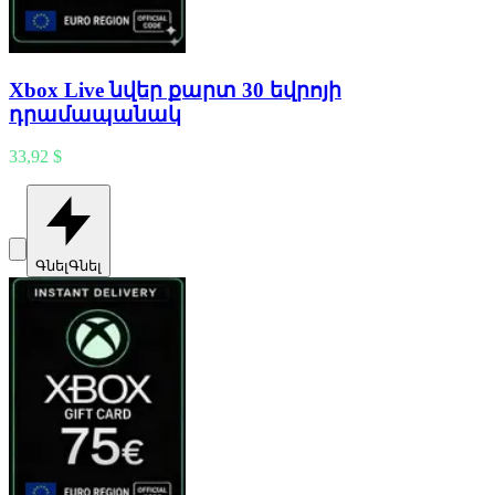
Xbox Live նվեր քարտ 30 եվրոյի
դրամապանակ
33,92 $
Գնել
Գնել