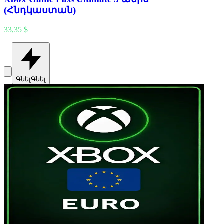
(Հնդկաստան)
33,35 $
Գնել
Գնել