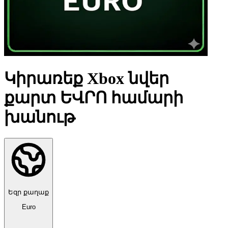
Կիրառեք Xbox նվեր
քարտ ԵՎՐՈ համարի
խանութ
Եզր քաղաք
Euro