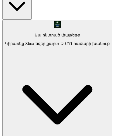
Այս ընտրած փաթեթը
Կիրառեք Xbox նվեր քարտ ԵՎՐՈ համարի խանութ