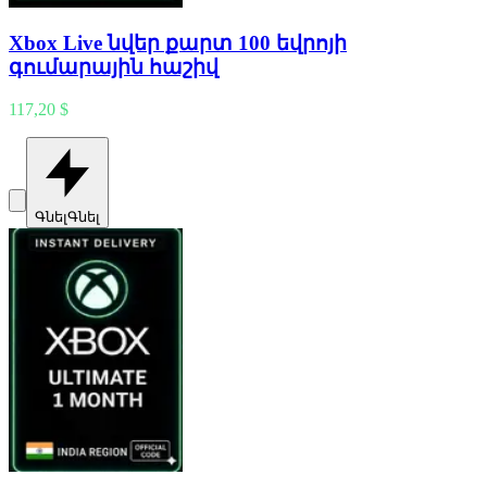
Xbox Live նվեր քարտ 100 եվրոյի
գումարային հաշիվ
117,20 $
Գնել
Գնել