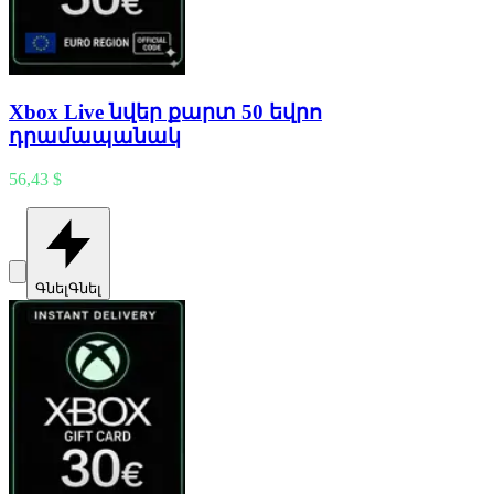
Xbox Live նվեր քարտ 50 եվրո
դրամապանակ
56,43 $
Գնել
Գնել