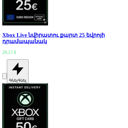
Xbox Live նվիրատու քարտ 25 եվրոյի
դրամապանակ
28,23 $
Գնել
Գնել