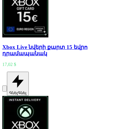
Xbox Live նվերի քարտ 15 եվրո
դրամապանակ
17,02 $
Գնել
Գնել