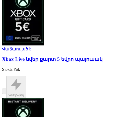
Վաճառված է
Xbox Live նվեր քարտ 5 եվրո պայուսակ
Stokta Yok
Գնել
Գնել