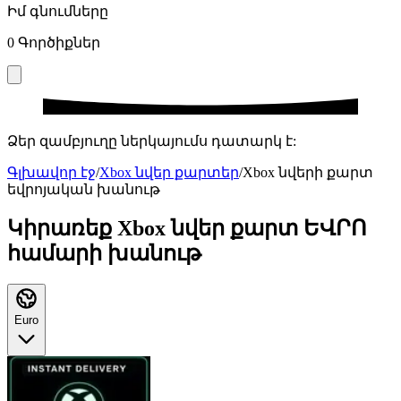
Իմ գնումները
0
Գործիքներ
Ձեր զամբյուղը ներկայումս դատարկ է:
Գլխավոր էջ
/
Xbox նվեր քարտեր
/
Xbox նվերի քարտ
եվրոյական խանութ
Կիրառեք Xbox նվեր քարտ ԵՎՐՈ
համարի խանութ
Euro