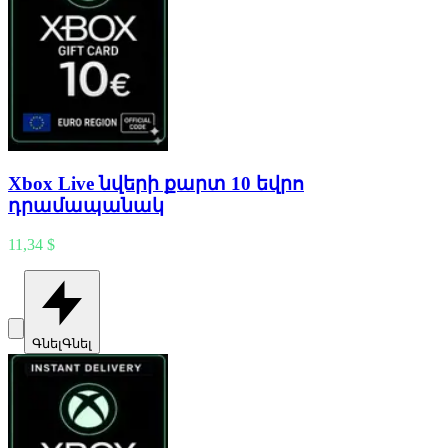
Xbox Live նվերի քարտ 10 եվրո
դրամապանակ
11,34 $
Գնել
Գնել