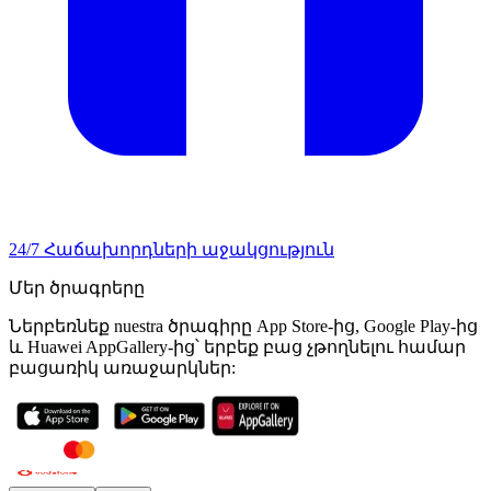
24/7 Հաճախորդների աջակցություն
Մեր ծրագրերը
Ներբեռնեք nuestra ծրագիրը App Store-ից, Google Play-ից
և Huawei AppGallery-ից՝ երբեք բաց չթողնելու համար
բացառիկ առաջարկներ: