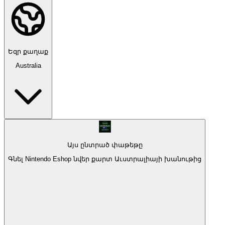
Եզր քաղաք
Australia
Այս ընտրած փաթեթը
Գնել Nintendo Eshop նվեր քարտ Աւստրալիայի խանութից