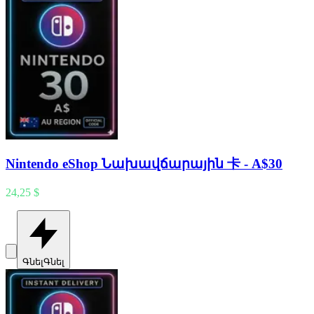
Nintendo eShop Նախավճարային 卡 - A$30
24,25 $
Գնել
Գնել