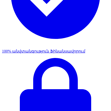
100% անվտանգություն Ֆինանսավորում