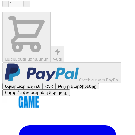
-
+
Ավելացնել սեղանիկը
Գնել
Check out with PayPal
Նկարագրություն
ՀՏՀ
Բոլոր կարծիքները
Ինչպե՞ս փոխարինել ձեր կոդը