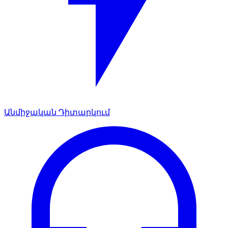
Անմիջական Դիտարկում