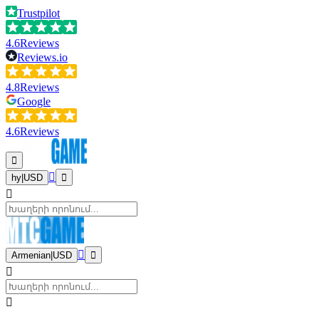
Trustpilot
4.6
Reviews
Reviews.io
4.8
Reviews
Google
4.6
Reviews
hy
|
USD
Armenian
|
USD