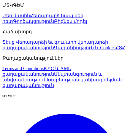
ՄՏԿԳԵՄ
Մեր մասին
Հետադարձ կապ մեզ
հետ
Գործակցություն
Բիզնես մոդել
Հաճախորդ
Տեսք
Վերադարձի եւ գումարի վերադարձի
քաղաքականություն
Գաղտնիություն և Cookies
ՀՏՀ
Քաղաքականություններ
Terms and Conditions
KYC և AML
քաղաքականություն
Անվտանգություն և
անվտանգություն
Խաբեության կանխարգելման
քաղաքականություն
service