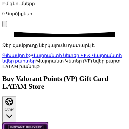
Իմ գնումները
0
Գործիքներ
Ձեր զամբյուղը ներկայումս դատարկ է:
Գլխավոր էջ
/
Վալորանտի կետեր VP & Վալորանտի
նվեր քարտեր
/
Վալորանտ Կետեր (VP) նվեր քարտ
LATAM խանութ
Buy Valorant Points (VP) Gift Card
LATAM Store
Other