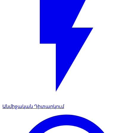
Անմիջական Դիտարկում