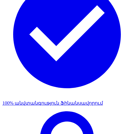
100% անվտանգություն Ֆինանսավորում