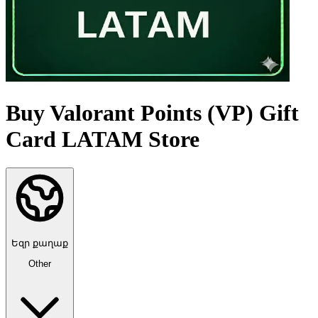
Buy Valorant Points (VP) Gift
Card LATAM Store
Եզր քաղաք
Other