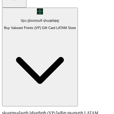
Այս ընտրած փաթեթը
Buy Valorant Points (VP) Gift Card LATAM Store
Վալորանտի կետերի (VP) նվեր քարտի LATAM