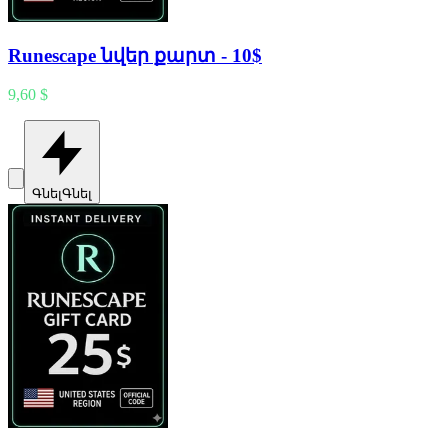
Runescape նվեր քարտ - 10$
9,60 $
Գնել
Գնել