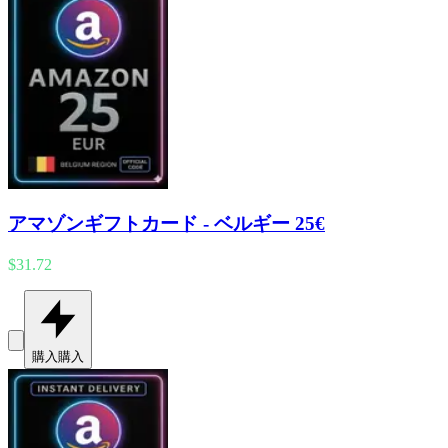
アマゾンギフトカード - ベルギー 25€
$31.72
購入
購入