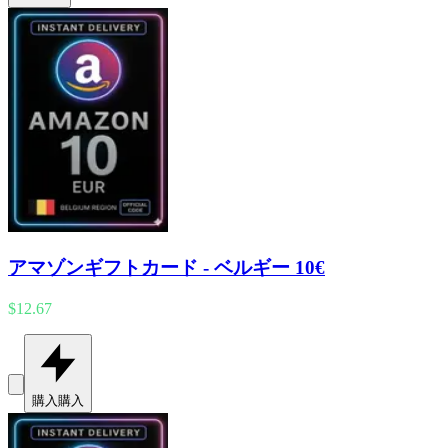
アマゾンギフトカード - ベルギー 10€
$12.67
購入
購入