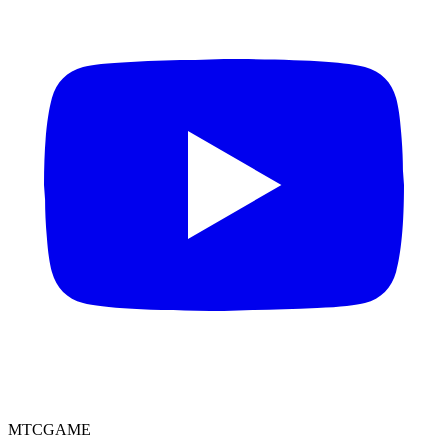
MTCGAME