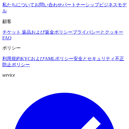
私たちについて
お問い合わせ
パートナーシップ
ビジネスモデ
ル
顧客
チケット
返品および返金ポリシー
プライバシーとクッキー
FAQ
ポリシー
利用規約
KYCおよびAMLポリシー
安全とセキュリティ
不正
防止ポリシー
service