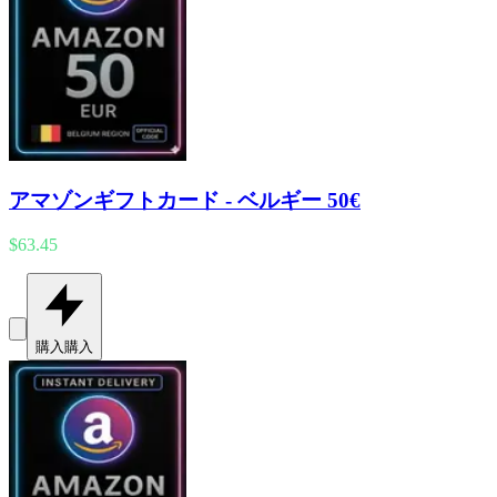
アマゾンギフトカード - ベルギー 50€
$63.45
購入
購入