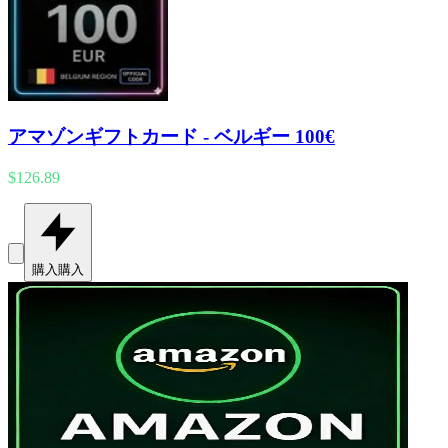
アマゾンギフトカード - ベルギー 100€
$126.89
購入
購入